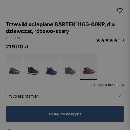
Trzewiki ocieplane BARTEK 1166-00KP, dla
dziewcząt, różowo-szary
1166-00KP
(7)
219.00
zł
Tabela rozmiarów
Wybierz rozmiar
Dodaj do koszyka