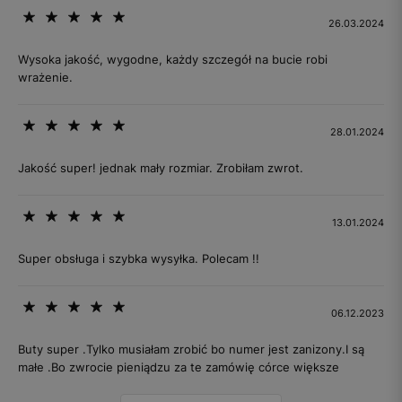
26.03.2024
Wysoka jakość, wygodne, każdy szczegół na bucie robi
wrażenie.
28.01.2024
Jakość super! jednak mały rozmiar. Zrobiłam zwrot.
13.01.2024
Super obsługa i szybka wysyłka. Polecam !!
06.12.2023
Buty super .Tylko musiałam zrobić bo numer jest zanizony.I są
małe .Bo zwrocie pieniądzu za te zamówię córce większe