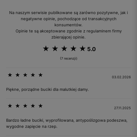
Na naszym serwisie publikowane są zarówno pozytywne, jak i
negatywne opinie, pochodzące od transakcyjnych
konsumentów.
Opinie te są akceptowane zgodnie z regulaminem firmy
zbierającej opinie.
5.0
(7 recenzji)
03.02.2026
Piękne, porządne buciki dla malutkiej damy.
27.11.2025
Bardzo ładne buciki, wyprofilowana, antypoślizgowa podeszwa,
wygodne zapięcie na rzep.