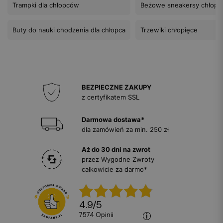
Trampki dla chłopców
Beżowe sneakersy chłopi
Buty do nauki chodzenia dla chłopca
Trzewiki chłopięce
BEZPIECZNE ZAKUPY
z certyfikatem SSL
Darmowa dostawa*
dla zamówień za min. 250 zł
Aż do 30 dni na zwrot
przez Wygodne Zwroty
całkowicie za darmo*
4.9
/
5
7574
opinii