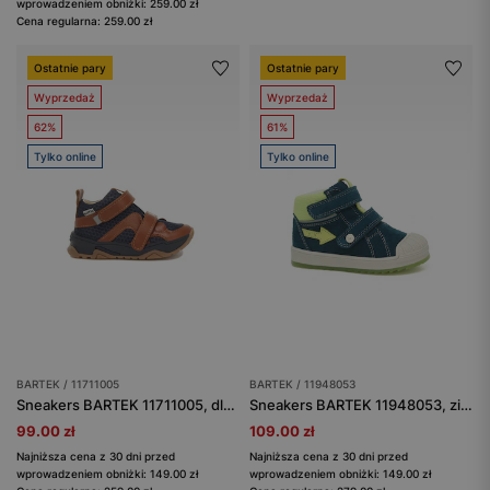
wprowadzeniem obniżki: 259.00 zł
Cena regularna: 259.00 zł
Ostatnie pary
Ostatnie pary
Wyprzedaż
Wyprzedaż
62%
61%
Tylko online
Tylko online
BARTEK / 11711005
BARTEK / 11948053
Sneakers BARTEK 11711005, dla chłopców, granatowo-brązowy
Sneakers BARTEK 11948053, zielony
99.00 zł
109.00 zł
Najniższa cena z 30 dni przed
Najniższa cena z 30 dni przed
wprowadzeniem obniżki: 149.00 zł
wprowadzeniem obniżki: 149.00 zł