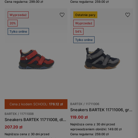
Cena regularna: 299.00 zł
Cena regularna: 259.00 zł
Wyprzedaż
Ostatnie pary
20%
Wyprzedaż
Tylko online
54%
Tylko online
Cena z kodem SCHOOL:
176.12 zł
BARTEK / 11711006
Sneakers BARTEK 11711006, granatowy
BARTEK / 11711008
119.00 zł
Sneakers BARTEK 11711008, dla chłopców, granatowo-czerwony
Najniższa cena z 30 dni przed
207.20 zł
wprowadzeniem obniżki: 149.00 zł
Najniższa cena z 30 dni przed
Cena regularna: 259.00 zł