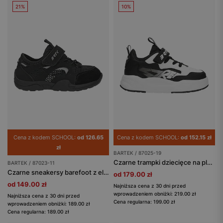
21%
10%
Cena z kodem SCHOOL:
od 126.65
Cena z kodem SCHOOL:
od 152.15 zł
zł
BARTEK / 87025-19
Czarne trampki dziecięce na platformie BARTEK 87025-19
BARTEK / 87023-11
Czarne sneakersy barefoot z elastycznymi sznurowadłami BARTEK 87023-11
od 179.00 zł
od 149.00 zł
Najniższa cena z 30 dni przed
wprowadzeniem obniżki: 219.00 zł
Najniższa cena z 30 dni przed
Cena regularna: 199.00 zł
wprowadzeniem obniżki: 189.00 zł
Cena regularna: 189.00 zł