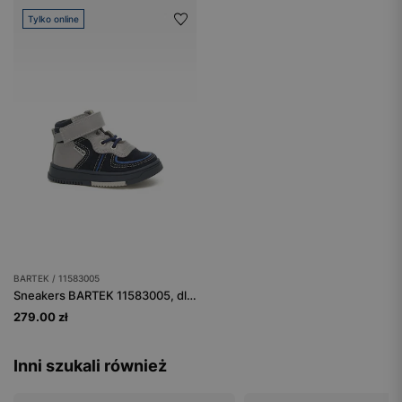
Tylko online
BARTEK / 11583005
Sneakers BARTEK 11583005, dla chłopców, granatowo-szary
279.00 zł
Inni szukali również