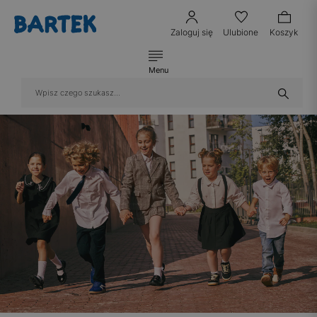
Zaloguj się
Ulubione
Koszyk
Menu