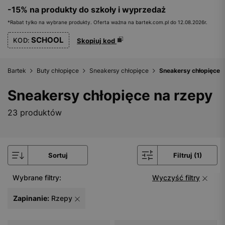
-15% na produkty do szkoły i wyprzedaż
*Rabat tylko na wybrane produkty. Oferta ważna na bartek.com.pl do 12.08.2026r.
SCHOOL
KOD:
Skopiuj kod
Bartek
Buty chłopięce
Sneakersy chłopięce
Sneakersy chłopięce 
Sneakersy chłopięce na rzepy
23 produktów
Sortuj
Filtruj (1)
Wybrane filtry:
Wyczyść filtry
Zapinanie:
Rzepy