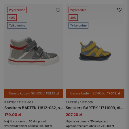
Wyprzedaż
Wyprzedaż
40%
20%
Tylko online
Tylko online
Cena z kodem SCHOOL:
152.15 zł
Cena z kodem SCHOOL:
176.12 zł
BARTEK / 11812-032
BARTEK / 11711009
Sneakers BARTEK 11812-032, szary
Sneakers BARTEK 11711009, dla chłopców, niebiesko-żółty
179.00 zł
207.20 zł
Najniższa cena z 30 dni przed
Najniższa cena z 30 dni przed
wprowadzeniem obniżki: 199.00 zł
wprowadzeniem obniżki: 249.00 zł