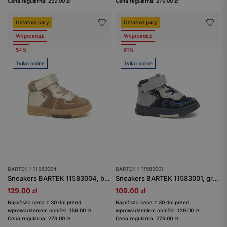
Cena regularna: 259.00 zł
Cena regularna: 279.00 zł
Ostatnie pary
Ostatnie pary
Wyprzedaż
Wyprzedaż
54%
61%
Tylko online
Tylko online
BARTEK / 11583004
BARTEK / 11583001
Sneakers BARTEK 11583004, beżowo-złoty
Sneakers BARTEK 11583001, granatowo-szary
129.00 zł
109.00 zł
Najniższa cena z 30 dni przed
Najniższa cena z 30 dni przed
wprowadzeniem obniżki: 159.00 zł
wprowadzeniem obniżki: 129.00 zł
Cena regularna: 279.00 zł
Cena regularna: 279.00 zł