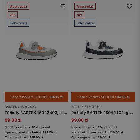
Wyprzedaż
Wyprzedaż
29%
29%
Tylko online
Tylko online
Cena z kodem SCHOOL:
84.15 zł
Cena z kodem SCHOOL:
84.15 zł
BARTEK / 15042403
BARTEK / 15042402
Półbuty BARTEK 15042403, szaro-biały
Półbuty BARTEK 15042402, granatowo-biały
99.00 zł
99.00 zł
Najniższa cena z 30 dni przed
Najniższa cena z 30 dni przed
wprowadzeniem obniżki: 139.00 zł
wprowadzeniem obniżki: 139.00 zł
Cena regularna: 139.00 zł
Cena regularna: 139.00 zł