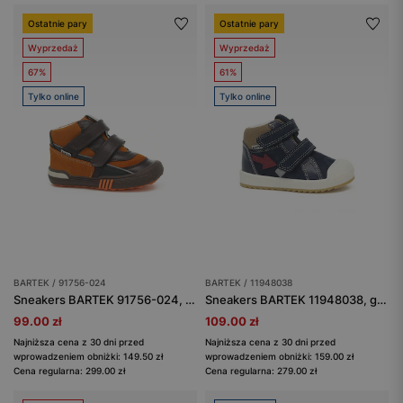
Ostatnie pary
Ostatnie pary
Wyprzedaż
Wyprzedaż
67%
61%
Tylko online
Tylko online
BARTEK / 91756-024
BARTEK / 11948038
Sneakers BARTEK 91756-024, brązowo-pomarańczowy
Sneakers BARTEK 11948038, granatowy
99.00 zł
109.00 zł
Najniższa cena z 30 dni przed
Najniższa cena z 30 dni przed
wprowadzeniem obniżki: 149.50 zł
wprowadzeniem obniżki: 159.00 zł
Cena regularna: 299.00 zł
Cena regularna: 279.00 zł