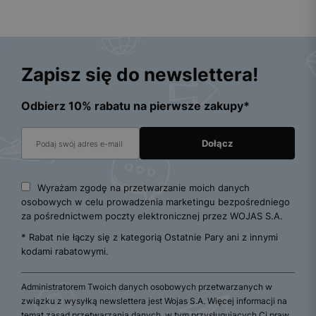
Zapisz się do newslettera!
Odbierz 10% rabatu na pierwsze zakupy*
Wyrażam zgodę na przetwarzanie moich danych
osobowych w celu prowadzenia marketingu bezpośredniego
za pośrednictwem poczty elektronicznej przez WOJAS S.A.
* Rabat nie łączy się z kategorią Ostatnie Pary ani z innymi
kodami rabatowymi.
Administratorem Twoich danych osobowych przetwarzanych w
związku z wysyłką newslettera jest Wojas S.A. Więcej informacji na
temat zasad przetwarzania danych, w tym przysługujących Ci praw,