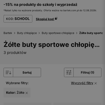
-15% na produkty do szkoły i wyprzedaż
*Rabat tylko na wybrane produkty. Oferta ważna na bartek.com.pl do 12.08.2026r.
SCHOOL
KOD:
Skopiuj kod
Bartek
Buty chłopięce
Buty sportowe chłopięce
Żółte buty sporto
Żółte buty sportowe chłopięce
3 produktów
Sortuj
Filtruj (1)
Wybrane filtry:
Wyczyść filtry
Kolor:
Żółte