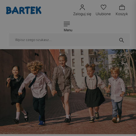
Zaloguj się
Ulubione
Koszyk
Menu