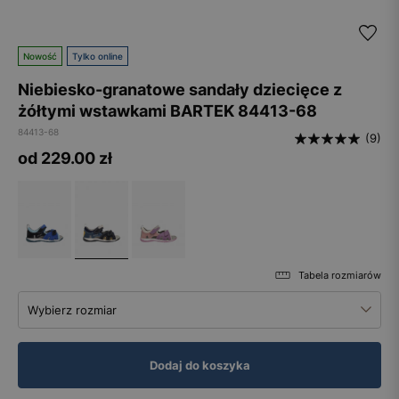
Nowość
Tylko online
Niebiesko-granatowe sandały dziecięce z
żółtymi wstawkami BARTEK 84413-68
84413-68
(9)
od 229.00
zł
Tabela rozmiarów
Wybierz rozmiar
Dodaj do koszyka