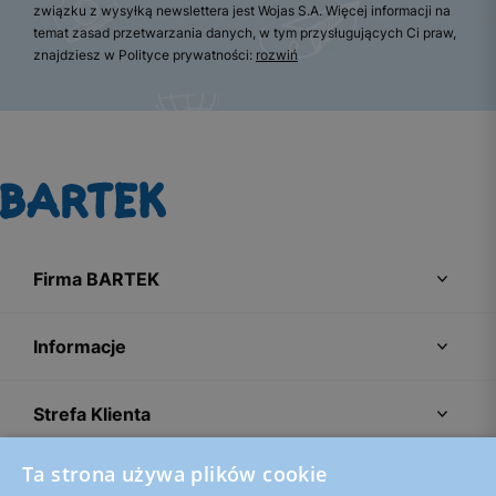
związku z wysyłką newslettera jest Wojas S.A. Więcej informacji na
temat zasad przetwarzania danych, w tym przysługujących Ci praw,
znajdziesz w Polityce prywatności:
rozwiń
Firma BARTEK
Informacje
Strefa Klienta
Ta strona używa plików cookie
Porady