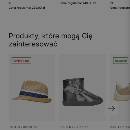
zł
Cena regularna: 149.00 zł
zł
Cena regularna: 229.00 zł
Cena regularn
Produkty, które mogą Cię
zainteresować
Wyprzedaż
Nowości
BARTEK / 85608-16
BARTEK / 7037-BAX0
BARTEK / 86