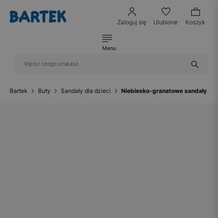
Zaloguj się
Ulubione
Koszyk
Menu
Bartek
Buty
Sandały dla dzieci
Niebiesko-granatowe sandały dz