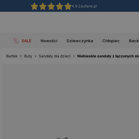
4.9 Zaufane.pl
SALE
Nowości
Dziewczynka
Chłopiec
Back
Bartek
Buty
Sandały dla dzieci
Niebieskie sandały z łączonych 