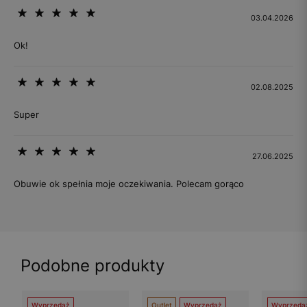
03.04.2026
Ok!
02.08.2025
Super
27.06.2025
Obuwie ok spełnia moje oczekiwania. Polecam gorąco
Podobne produkty
Wyprzedaż
Outlet
Wyprzedaż
Wyprzeda