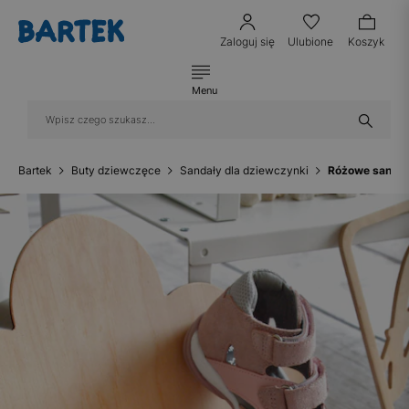
Zaloguj się
Ulubione
Koszyk
Menu
Bartek
Buty dziewczęce
Sandały dla dziewczynki
Różowe sandał