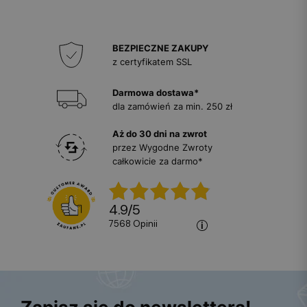
BEZPIECZNE ZAKUPY
z certyfikatem SSL
Darmowa dostawa*
dla zamówień za min. 250 zł
Aż do 30 dni na zwrot
przez Wygodne Zwroty
całkowicie za darmo*
4.9
/
5
7568
opinii