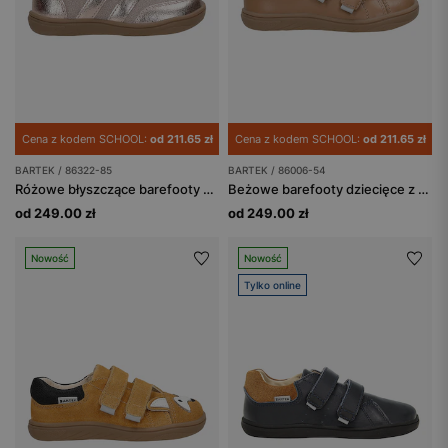
Cena z kodem SCHOOL:
od 211.65 zł
Cena z kodem SCHOOL:
od 211.65 zł
BARTEK / 86322-85
BARTEK / 86006-54
Różowe błyszczące barefooty dziewczęce BARTEK 86322-85
Beżowe barefooty dziecięce z misiem na nosku BARTEK 86006-54
od 249.00 zł
od 249.00 zł
Nowość
Nowość
Tylko online