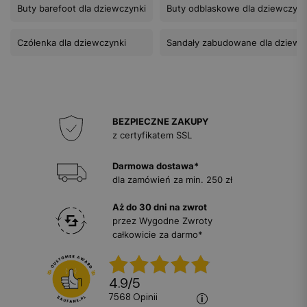
Buty barefoot dla dziewczynki
Buty odblaskowe dla dziewczynk
Czółenka dla dziewczynki
Sandały zabudowane dla dziewc
BEZPIECZNE ZAKUPY
z certyfikatem SSL
Darmowa dostawa*
dla zamówień za min. 250 zł
Aż do 30 dni na zwrot
przez Wygodne Zwroty
całkowicie za darmo*
4.9
/
5
7568
opinii