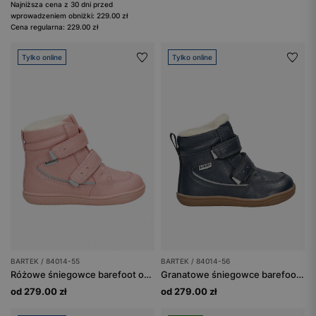
Najniższa cena z 30 dni przed
wprowadzeniem obniżki: 229.00 zł
Cena regularna: 229.00 zł
Tylko online
Tylko online
BARTEK / 84014-55
BARTEK / 84014-56
Różowe śniegowce barefoot ocieplane wełną BARTEK 84014-55
Granatowe śniegowce barefoot ocieplane wełną BARTEK 84014-56
od 279.00 zł
od 279.00 zł