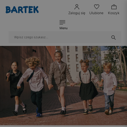
Zaloguj się
Ulubione
Koszyk
Menu