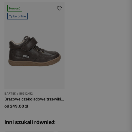
Nowość
Tylko online
BARTEK / 86312-52
Brązowe czekoladowe trzewiki dziecięce barefoot BARTEK 86312-52
od 249.00 zł
Inni szukali również