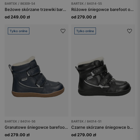
BARTEK / 86309-54
BARTEK / 84014-55
Beżowe skórzane trzewiki barefoot BARTEK 86309-54
Różowe śniegowce barefoot ocieplane wełną BARTEK 84014-55
od 249.00 zł
od 279.00 zł
Tylko online
Tylko online
BARTEK / 84014-56
BARTEK / 84014-51
Granatowe śniegowce barefoot ocieplane wełną BARTEK 84014-56
Czarne skórzane śniegowce barefoot ocieplane naturalną wełną BARTEK 84014-51
od 279.00 zł
od 279.00 zł