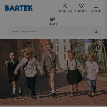
Zaloguj się
Ulubione
Koszyk
Menu