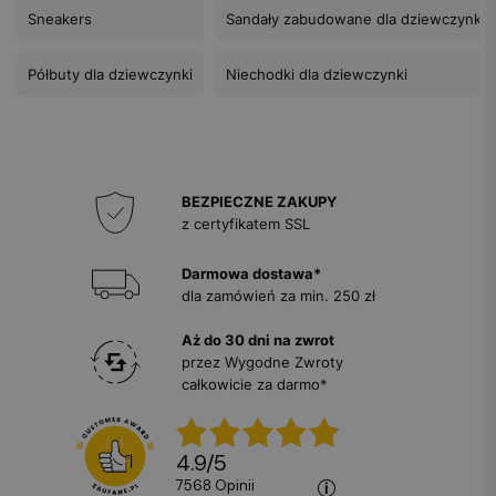
Sneakers
Sandały zabudowane dla dziewczynki
Półbuty dla dziewczynki
Niechodki dla dziewczynki
BEZPIECZNE ZAKUPY
z certyfikatem SSL
Darmowa dostawa*
dla zamówień za min. 250 zł
Aż do 30 dni na zwrot
przez Wygodne Zwroty
całkowicie za darmo*
4.9
/
5
7568
opinii