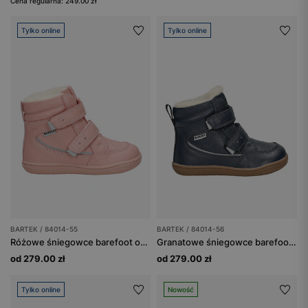
Cena regularna: 249.00 zł
Tylko online
Tylko online
BARTEK / 84014-55
BARTEK / 84014-56
Różowe śniegowce barefoot ocieplane wełną BARTEK 84014-55
Granatowe śniegowce barefoot ocieplane wełną BARTEK 84014-56
od 279.00 zł
od 279.00 zł
Tylko online
Nowość