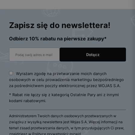
Zapisz się do newslettera!
Odbierz 10% rabatu na pierwsze zakupy*
Wyrażam zgodę na przetwarzanie moich danych
osobowych w celu prowadzenia marketingu bezpośredniego
za pośrednictwem poczty elektronicznej przez WOJAS S.A.
* Rabat nie łączy się z kategorią Ostatnie Pary ani z innymi
kodami rabatowymi.
Administratorem Twoich danych osobowych przetwarzanych w
związku z wysyłką newslettera jest Wojas S.A. Więcej informacji na
temat zasad przetwarzania danych, w tym przysługujących Ci praw,
znajdziesz w Polityce prywatności:
rozwiń