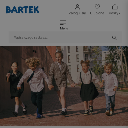
Zaloguj się
Ulubione
Koszyk
Menu