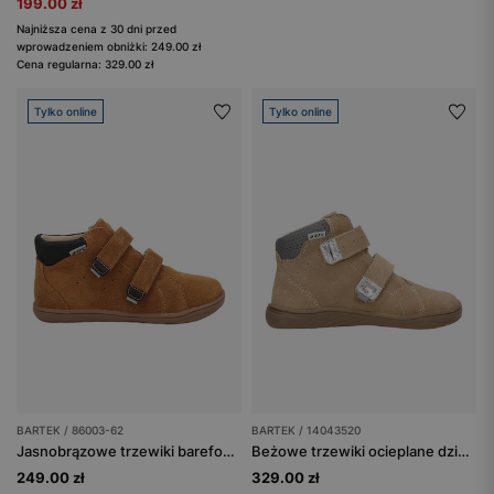
199.00 zł
Najniższa cena z 30 dni przed
wprowadzeniem obniżki: 249.00 zł
Cena regularna: 329.00 zł
Tylko online
Tylko online
BARTEK / 86003-62
BARTEK / 14043520
Jasnobrązowe trzewiki barefoot BARTEK 86003-62
Beżowe trzewiki ocieplane dziecięce barefoot z weluru BARTEK 14043520
249.00 zł
329.00 zł