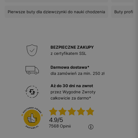
Pierwsze buty dla dziewczynki do nauki chodzenia
Buty profila
BEZPIECZNE ZAKUPY
z certyfikatem SSL
Darmowa dostawa*
dla zamówień za min. 250 zł
Aż do 30 dni na zwrot
przez Wygodne Zwroty
całkowicie za darmo*
4.9
/
5
7568
opinii