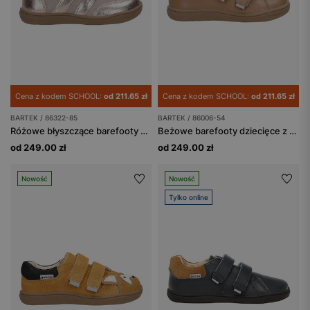
Cena z kodem SCHOOL:
od 211.65 zł
Cena z kodem SCHOOL:
od 211.65 zł
BARTEK / 86322-85
BARTEK / 86006-54
Różowe błyszczące barefooty dziewczęce BARTEK 86322-85
Beżowe barefooty dziecięce z misiem na nosku BARTEK 86006-54
od 249.00 zł
od 249.00 zł
Nowość
Nowość
Tylko online