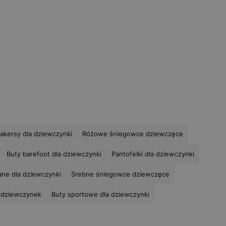
akersy dla dziewczynki
Różowe śniegowce dziewczęce
Buty barefoot dla dziewczynki
Pantofelki dla dziewczynki
ane dla dziewczynki
Srebne śniegowce dziewczęce
a dziewczynek
Buty sportowe dla dziewczynki