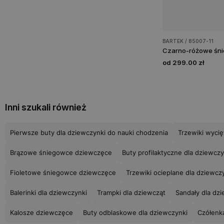
BARTEK / 85007-11
od 299.00 zł
Inni szukali również
Pierwsze buty dla dziewczynki do nauki chodzenia
Trzewiki wycię
Brązowe śniegowce dziewczęce
Buty profilaktyczne dla dziewczy
Fioletowe śniegowce dziewczęce
Trzewiki ocieplane dla dziewcz
Balerinki dla dziewczynki
Trampki dla dziewcząt
Sandały dla dz
Kalosze dziewczęce
Buty odblaskowe dla dziewczynki
Czółenka