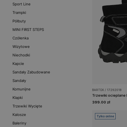
Sport Line
Trampki
Półbuty
MINI FIRST STEPS
Czółenka
Wizytowe
Niechodki
Kapcie
Sandały Zabudowane
Sandały
Komunijne
BARTEK / 17292018
Klapki
399.00 zł
Trzewiki Wycięte
Kalosze
Tylko online
Baleriny