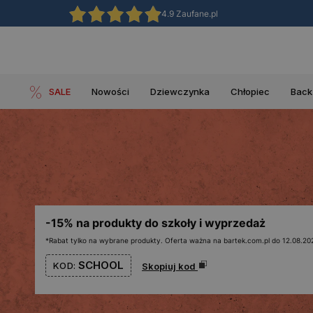
4.9 Zaufane.pl
SALE
Nowości
Dziewczynka
Chłopiec
Back
-15% na produkty do szkoły i wyprzedaż
*Rabat tylko na wybrane produkty. Oferta ważna na bartek.com.pl do 12.08.202
SCHOOL
KOD:
Skopiuj kod