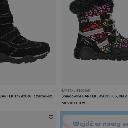
BARTEK / 8500365
Trzewiki ocieplane BARTEK 17292018, czarno-szary
od 299.00 zł