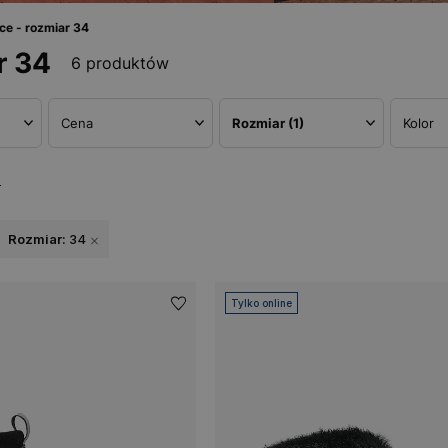
e - rozmiar 34
r 34
6 produktów
Cena
Rozmiar
(1)
Kolor
w
Rozmiar:
34
Tylko online