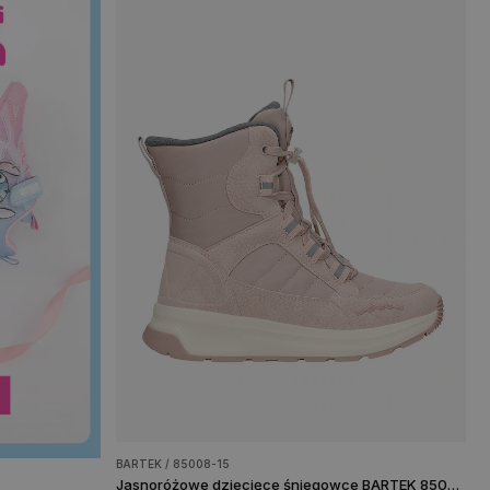
BARTEK / 85008-15
Jasnoróżowe dziecięce śniegowce BARTEK 85008-15