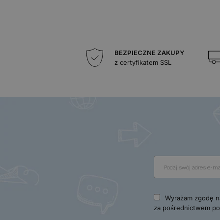
BEZPIECZNE ZAKUPY
z certyfikatem SSL
Wyrażam zgodę na
za pośrednictwem poc