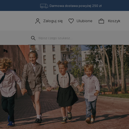
Darmowa dostawa powyżej 250 zł
Zaloguj się
Ulubione
Koszyk