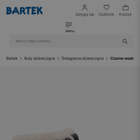
Zaloguj się
Ulubione
Koszyk
Menu
Bartek
Buty dziewczęce
Śniegowce dziewczęce
Czarne wodood