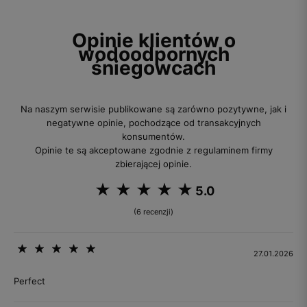
Opinie klientów o
wodoodpornych
śniegowcach
Na naszym serwisie publikowane są zarówno pozytywne, jak i
negatywne opinie, pochodzące od transakcyjnych
konsumentów.
Opinie te są akceptowane zgodnie z regulaminem firmy
zbierającej opinie.
5.0
(6 recenzji)
27.01.2026
Perfect