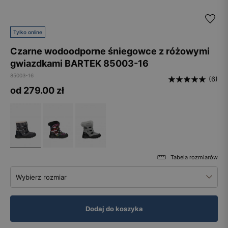
Tylko online
Czarne wodoodporne śniegowce z różowymi
gwiazdkami BARTEK 85003-16
85003-16
(6)
od 279.00
zł
Tabela rozmiarów
Wybierz rozmiar
Dodaj do koszyka