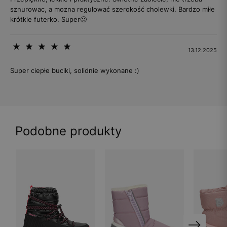
sznurowac, a mozna regulować szerokość cholewki. Bardzo miłe
krótkie futerko. Super🙂
13.12.2025
Super ciepłe buciki, solidnie wykonane :)
Podobne produkty