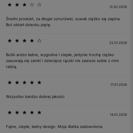
12.02.2026
Średni produkt, za długie sznurówki, suwak ciężko się zapina.
But obtarł dziecku piętę.
22.01.2026
Butki ardzo ładne, wygodne i ciepłe, jedynie trochę ciężko
zasuwają się zamki i dziecięce rączki nie zawsze sobie z nimi
radzą.
17.01.2026
Wszystko bardzo dobrej jakości
14.01.2026
Fajne, ciepłe, ładny design. Moja 4latka zadowolona.