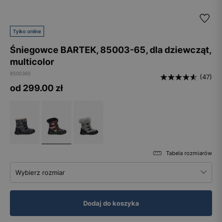
Tylko online
Śniegowce BARTEK, 85003-65, dla dziewcząt,
multicolor
8500365
(47)
od 299.00
zł
Tabela rozmiarów
Wybierz rozmiar
Dodaj do koszyka