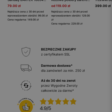
79.00 zł
od 119.00 zł
399.00 zł
Najniższa cena z 30 dni przed
Najniższa cena z 30 dni przed
wprowadzeniem obniżki: 99.00 zł
wprowadzeniem obniżki: 129.00
Cena regularna: 149.00 zł
zł
Cena regularna: 229.00 zł
BEZPIECZNE ZAKUPY
z certyfikatem SSL
Darmowa dostawa*
dla zamówień za min. 250 zł
Aż do 30 dni na zwrot
przez Wygodne Zwroty
całkowicie za darmo*
4.9
/
5