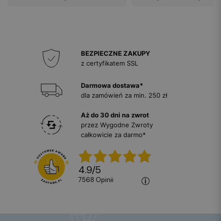
BEZPIECZNE ZAKUPY
z certyfikatem SSL
Darmowa dostawa*
dla zamówień za min. 250 zł
Aż do 30 dni na zwrot
przez Wygodne Zwroty
całkowicie za darmo*
4.9
/
5
7568
opinii