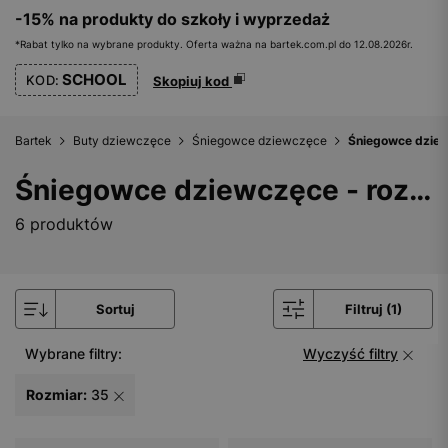
-15% na produkty do szkoły i wyprzedaż
*Rabat tylko na wybrane produkty. Oferta ważna na bartek.com.pl do 12.08.2026r.
SCHOOL
KOD:
Skopiuj kod
Bartek
Buty dziewczęce
Śniegowce dziewczęce
Śniegowce dziew
Śniegowce dziewczęce - rozmiar 35
6 produktów
Sortuj
Filtruj (1)
Wybrane filtry:
Wyczyść filtry
Rozmiar:
35