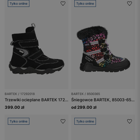
Tylko online
Tylko online
BARTEK / 17292018
BARTEK / 8500365
Trzewiki ocieplane BARTEK 17292018, czarno-szary
Śniegowce BARTEK, 85003-65, dla dziewcząt, multicolor
399.00 zł
od 299.00 zł
Tylko online
Tylko online