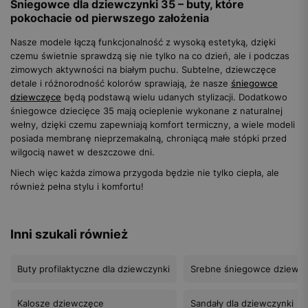
Śniegowce dla dziewczynki 35 – buty, które
pokochacie od pierwszego założenia
Nasze modele łączą funkcjonalność z wysoką estetyką, dzięki
czemu świetnie sprawdzą się nie tylko na co dzień, ale i podczas
zimowych aktywności na białym puchu. Subtelne, dziewczęce
detale i różnorodność kolorów sprawiają, że nasze
śniegowce
dziewczęce
będą podstawą wielu udanych stylizacji. Dodatkowo
śniegowce dziecięce 35 mają ocieplenie wykonane z naturalnej
wełny, dzięki czemu zapewniają komfort termiczny, a wiele modeli
posiada membranę nieprzemakalną, chroniącą małe stópki przed
wilgocią nawet w deszczowe dni.
Niech więc każda zimowa przygoda będzie nie tylko ciepła, ale
również pełna stylu i komfortu!
Inni szukali również
Buty profilaktyczne dla dziewczynki
Srebne śniegowce dziewc
Kalosze dziewczęce
Sandały dla dziewczynki