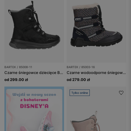
BARTEK / 85008-11
BARTEK / 85003-16
Czarne śniegowce dziecięce BARTEK 85008-11
Czarne wodoodporne śniegowce z różowymi gwiazdkami BARTEK 85003-16
od 299.00 zł
od 279.00 zł
Tylko online