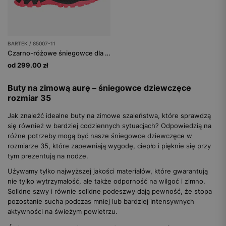
BARTEK / 85007-11
Czarno-różowe śniegowce dla dziewczynki z ortalionową cholewką BARTEK 85007-11
od 299.00 zł
Buty na zimową aurę – śniegowce dziewczęce
rozmiar 35
Jak znaleźć idealne buty na zimowe szaleństwa, które sprawdzą
się również w bardziej codziennych sytuacjach? Odpowiedzią na
różne potrzeby mogą być nasze śniegowce dziewczęce w
rozmiarze 35, które zapewniają wygodę, ciepło i pięknie się przy
tym prezentują na nodze.
Używamy tylko najwyższej jakości materiałów, które gwarantują
nie tylko wytrzymałość, ale także odporność na wilgoć i zimno.
Solidne szwy i równie solidne podeszwy dają pewność, że stopa
pozostanie sucha podczas mniej lub bardziej intensywnych
aktywności na świeżym powietrzu.