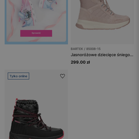
BARTEK / 85008-15
Jasnoróżowe dziecięce śniegowce BARTEK 85008-15
299.00 zł
Tylko online