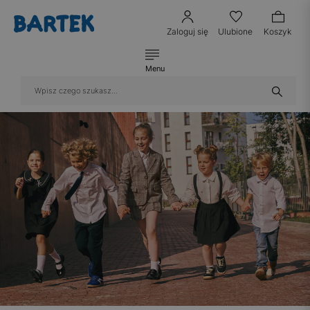
Zaloguj się
Ulubione
Koszyk
Menu