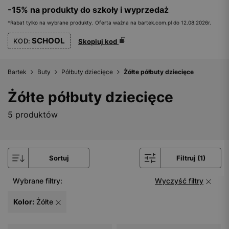
-15% na produkty do szkoły i wyprzedaż
*Rabat tylko na wybrane produkty. Oferta ważna na bartek.com.pl do 12.08.2026r.
SCHOOL
KOD:
Skopiuj kod
Bartek
Buty
Półbuty dziecięce
Żółte półbuty dziecięce
Żółte półbuty dziecięce
5 produktów
Sortuj
Filtruj (1)
Wybrane filtry:
Wyczyść filtry
Kolor:
Żółte