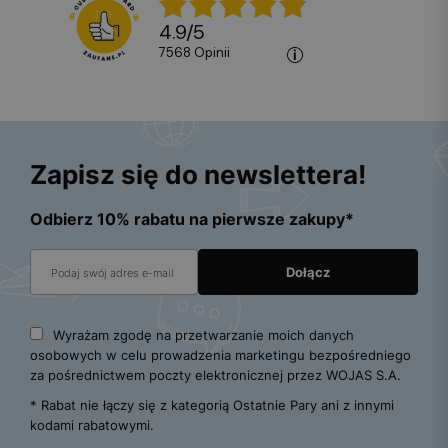
4.9
/
5
7568
opinii
Zapisz się do newslettera!
Odbierz 10% rabatu na pierwsze zakupy*
Wyrażam zgodę na przetwarzanie moich danych
osobowych w celu prowadzenia marketingu bezpośredniego
za pośrednictwem poczty elektronicznej przez WOJAS S.A.
* Rabat nie łączy się z kategorią Ostatnie Pary ani z innymi
kodami rabatowymi.