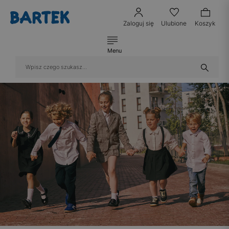
Zaloguj się
Ulubione
Koszyk
Menu