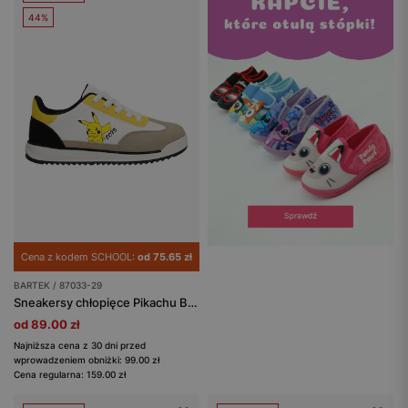
44%
Cena z kodem SCHOOL:
od 75.65 zł
BARTEK / 87033-29
Sneakersy chłopięce Pikachu BARTEK 87033-29
od 89.00 zł
Najniższa cena z 30 dni przed
wprowadzeniem obniżki: 99.00 zł
Cena regularna: 159.00 zł