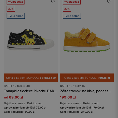
Wyprzedaż
Wyprzedaż
30%
20%
Tylko online
Tylko online
Cena z kodem SCHOOL:
od 58.65 zł
Cena z kodem SCHOOL:
169.15 zł
BARTEK / 87036-48
BARTEK / 11042-07
Trampki dziecięce Pikachu BARTEK 87036-48
Żółte trampki na białej podeszwie z zielonym spodem 11042-07
od 69.00 zł
199.00 zł
Najniższa cena z 30 dni przed
Najniższa cena z 30 dni przed
wprowadzeniem obniżki: 79.00 zł
wprowadzeniem obniżki: 179.00 zł
Cena regularna: 99.00 zł
Cena regularna: 249.00 zł