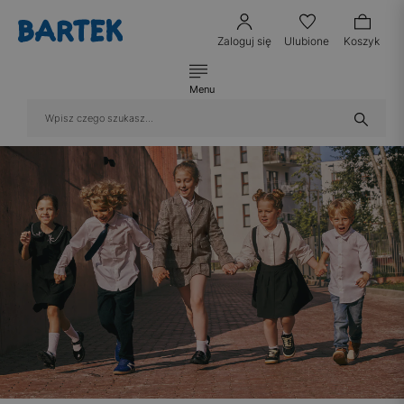
Zaloguj się
Ulubione
Koszyk
Menu