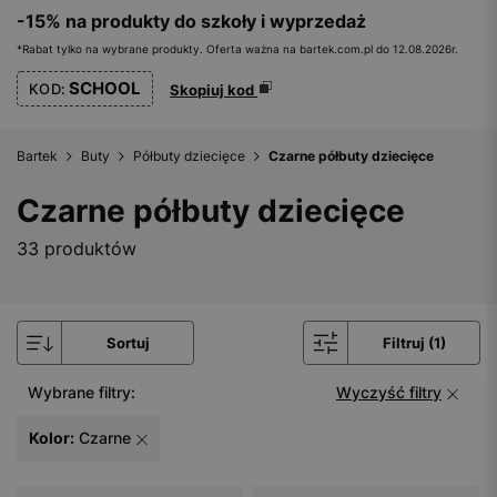
-15% na produkty do szkoły i wyprzedaż
*Rabat tylko na wybrane produkty. Oferta ważna na bartek.com.pl do 12.08.2026r.
SCHOOL
KOD:
Skopiuj kod
Bartek
Buty
Półbuty dziecięce
Czarne półbuty dziecięce
Czarne półbuty dziecięce
33 produktów
Sortuj
Filtruj (1)
Wybrane filtry:
Wyczyść filtry
Kolor:
Czarne