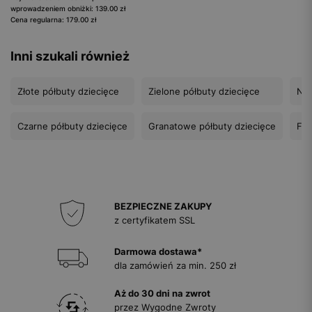
wprowadzeniem obniżki: 139.00 zł
Cena regularna: 179.00 zł
Inni szukali również
Złote półbuty dziecięce
Zielone półbuty dziecięce
Nie
Czarne półbuty dziecięce
Granatowe półbuty dziecięce
Fio
BEZPIECZNE ZAKUPY
z certyfikatem SSL
Darmowa dostawa*
dla zamówień za min. 250 zł
Aż do 30 dni na zwrot
przez Wygodne Zwroty