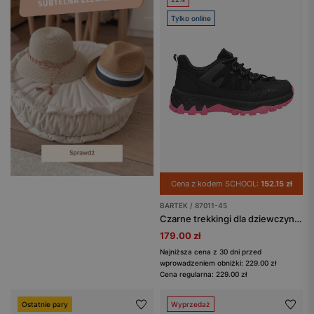
Tylko online
Cena z kodem SCHOOL:
152.15 zł
BARTEK / 87011-45
Czarne trekkingi dla dziewczynki z różowymi podeszwami BARTEK 87011-45
179.00 zł
Najniższa cena z 30 dni przed
wprowadzeniem obniżki: 229.00 zł
Cena regularna: 229.00 zł
Ostatnie pary
Wyprzedaż