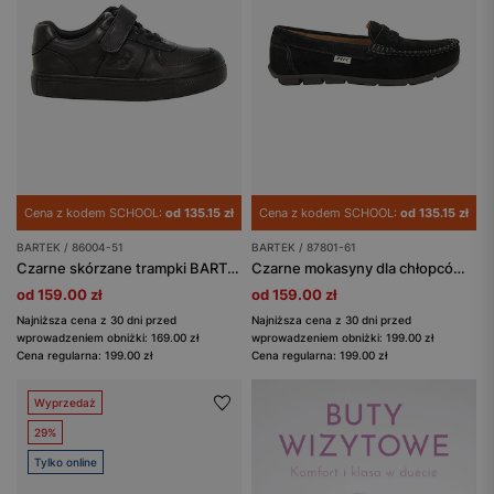
Cena z kodem SCHOOL:
od 135.15 zł
Cena z kodem SCHOOL:
od 135.15 zł
BARTEK / 86004-51
BARTEK / 87801-61
Czarne skórzane trampki BARTEK 86004-51
Czarne mokasyny dla chłopców BARTEK 87801-61
od 159.00 zł
od 159.00 zł
Najniższa cena z 30 dni przed
Najniższa cena z 30 dni przed
wprowadzeniem obniżki: 169.00 zł
wprowadzeniem obniżki: 199.00 zł
Cena regularna: 199.00 zł
Cena regularna: 199.00 zł
Wyprzedaż
29%
Tylko online