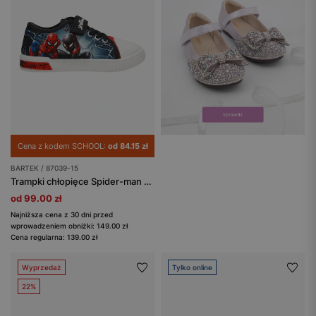
Cena z kodem SCHOOL:
od 84.15 zł
BARTEK / 87039-15
Trampki chłopięce Spider-man BARTEK 87039-15
od 99.00 zł
Najniższa cena z 30 dni przed
wprowadzeniem obniżki: 149.00 zł
Cena regularna: 139.00 zł
Wyprzedaż
Tylko online
22%