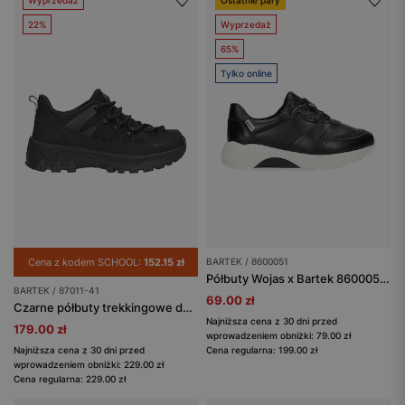
22%
Wyprzedaż
65%
Tylko online
Cena z kodem SCHOOL:
152.15 zł
BARTEK / 8600051
Półbuty Wojas x Bartek 8600051, czarny
BARTEK / 87011-41
69.00 zł
Czarne półbuty trekkingowe dziecięce BARTEK 87011-41
Najniższa cena z 30 dni przed
179.00 zł
wprowadzeniem obniżki: 79.00 zł
Najniższa cena z 30 dni przed
Cena regularna: 199.00 zł
wprowadzeniem obniżki: 229.00 zł
Cena regularna: 229.00 zł