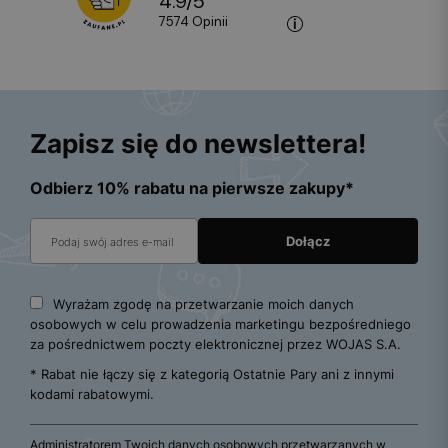
4.9
/
5
7574
opinii
Zapisz się do newslettera!
Odbierz 10% rabatu na pierwsze zakupy*
Wyrażam zgodę na przetwarzanie moich danych
osobowych w celu prowadzenia marketingu bezpośredniego
za pośrednictwem poczty elektronicznej przez WOJAS S.A.
* Rabat nie łączy się z kategorią Ostatnie Pary ani z innymi
kodami rabatowymi.
Administratorem Twoich danych osobowych przetwarzanych w