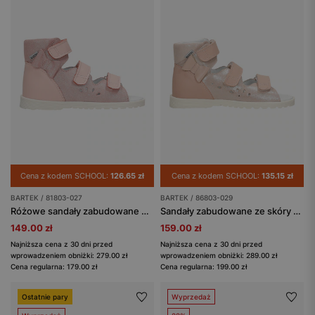
Cena z kodem SCHOOL:
126.65 zł
Cena z kodem SCHOOL:
135.15 zł
BARTEK / 81803-027
BARTEK / 86803-029
Różowe sandały zabudowane dla dziewczynki BARTEK 81803-027
Sandały zabudowane ze skóry naturalnej dla dziewczynki BARTEK 86803-029
149.00 zł
159.00 zł
Najniższa cena z 30 dni przed
Najniższa cena z 30 dni przed
wprowadzeniem obniżki: 279.00 zł
wprowadzeniem obniżki: 289.00 zł
Cena regularna: 179.00 zł
Cena regularna: 199.00 zł
Ostatnie pary
Wyprzedaż