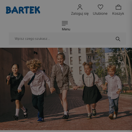
Zaloguj się
Ulubione
Koszyk
Menu