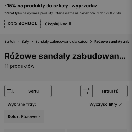
-15% na produkty do szkoły i wyprzedaż
*Rabat tylko na wybrane produkty. Oferta ważna na bartek.com.pl do 12.08.2026r.
SCHOOL
KOD:
Skopiuj kod
Bartek
Buty
Sandały zabudowane dla dzieci
Różowe sandały zabu
Różowe sandały zabudowane dla dzieci
11 produktów
Sortuj
Filtruj (1)
Wybrane filtry:
Wyczyść filtry
Kolor:
Różowe