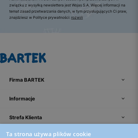
związku z wysyłką newslettera jest Wojas S.A. Więcej informacji na
temat zasad przetwarzania danych, w tym przysługujących Ci praw,
znajdziesz w Polityce prywatności:
rozwiń
Firma BARTEK
Informacje
Strefa Klienta
Ta strona używa plików cookie
Porady