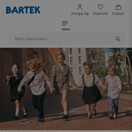
Zaloguj się
Ulubione
Koszyk
Menu