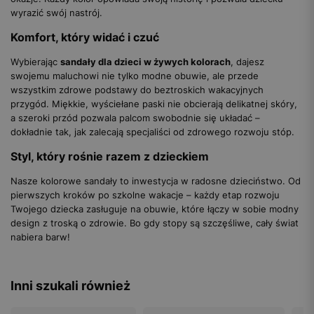
wyrazić swój nastrój.
Komfort, który widać i czuć
Wybierając
sandały dla dzieci w żywych kolorach
, dajesz
swojemu maluchowi nie tylko modne obuwie, ale przede
wszystkim zdrowe podstawy do beztroskich wakacyjnych
przygód. Miękkie, wyściełane paski nie obcierają delikatnej skóry,
a szeroki przód pozwala palcom swobodnie się układać –
dokładnie tak, jak zalecają specjaliści od zdrowego rozwoju stóp.
Styl, który rośnie razem z dzieckiem
Nasze kolorowe sandały to inwestycja w radosne dzieciństwo. Od
pierwszych kroków po szkolne wakacje – każdy etap rozwoju
Twojego dziecka zasługuje na obuwie, które łączy w sobie modny
design z troską o zdrowie. Bo gdy stopy są szczęśliwe, cały świat
nabiera barw!
Inni szukali również