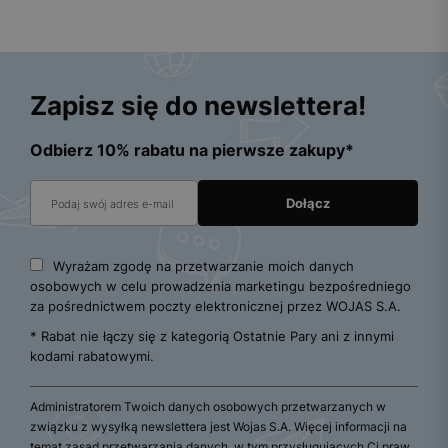
Zapisz się do newslettera!
Odbierz 10% rabatu na pierwsze zakupy*
Wyrażam zgodę na przetwarzanie moich danych
osobowych w celu prowadzenia marketingu bezpośredniego
za pośrednictwem poczty elektronicznej przez WOJAS S.A.
* Rabat nie łączy się z kategorią Ostatnie Pary ani z innymi
kodami rabatowymi.
Administratorem Twoich danych osobowych przetwarzanych w
związku z wysyłką newslettera jest Wojas S.A. Więcej informacji na
temat zasad przetwarzania danych, w tym przysługujących Ci praw,