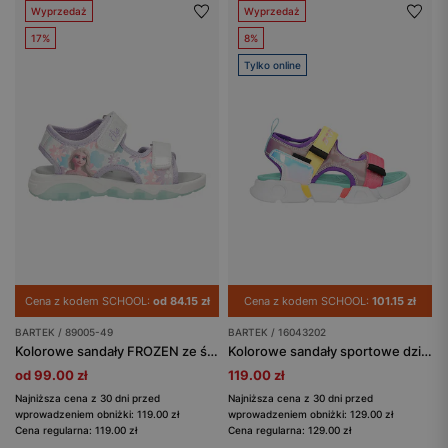
Wyprzedaż
Wyprzedaż
17%
8%
Tylko online
Cena z kodem SCHOOL:
od 84.15 zł
Cena z kodem SCHOOL:
101.15 zł
BARTEK / 89005-49
BARTEK / 16043202
Kolorowe sandały FROZEN ze świecącą podeszwą BARTEK 89005-49
Kolorowe sandały sportowe dziecięce na rzepy Bartek 16043202
od 99.00 zł
119.00 zł
Najniższa cena z 30 dni przed
Najniższa cena z 30 dni przed
wprowadzeniem obniżki: 119.00 zł
wprowadzeniem obniżki: 129.00 zł
Cena regularna: 119.00 zł
Cena regularna: 129.00 zł