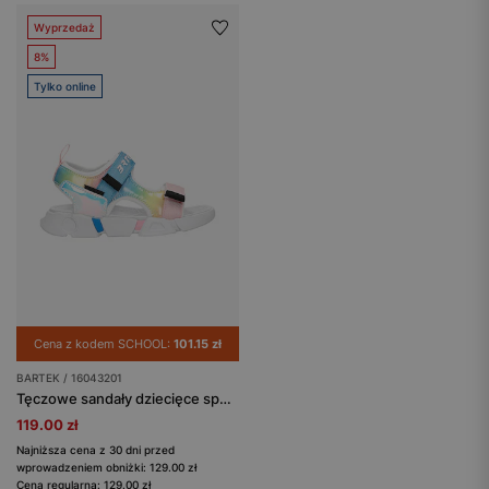
Wyprzedaż
8%
Tylko online
Cena z kodem SCHOOL:
101.15 zł
BARTEK / 16043201
Tęczowe sandały dziecięce sportowe na rzepy BARTEK 16043201
119.00 zł
Najniższa cena z 30 dni przed
wprowadzeniem obniżki: 129.00 zł
Cena regularna: 129.00 zł