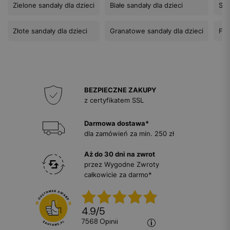
Zielone sandały dla dzieci
Białe sandały dla dzieci
San
Złote sandały dla dzieci
Granatowe sandały dla dzieci
Fio
BEZPIECZNE ZAKUPY
z certyfikatem SSL
Darmowa dostawa*
dla zamówień za min. 250 zł
Aż do 30 dni na zwrot
przez Wygodne Zwroty
całkowicie za darmo*
4.9
/
5
7568
opinii