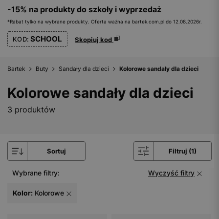
-15% na produkty do szkoły i wyprzedaż
*Rabat tylko na wybrane produkty. Oferta ważna na bartek.com.pl do 12.08.2026r.
SCHOOL
KOD:
Skopiuj kod
Bartek
Buty
Sandały dla dzieci
Kolorowe sandały dla dzieci
Kolorowe sandały dla dzieci
3 produktów
Sortuj
Filtruj (1)
Wybrane filtry:
Wyczyść filtry
Kolor:
Kolorowe