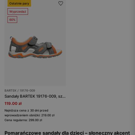
Ostatnie pary
Wyprzedaż
60%
BARTEK / 19176-009
Sandały BARTEK 19176-009, szaro-pomarańczowy
119.00 zł
Najniższa cena z 30 dni przed
wprowadzeniem obniżki: 219.00 zł
Cena regularna: 299.00 zł
Pomarańczowe sandały dla dzieci – słoneczny akcent