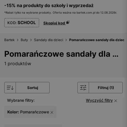
-15% na produkty do szkoły i wyprzedaż
*Rabat tylko na wybrane produkty. Oferta ważna na bartek.com.pl do 12.08.2026r.
SCHOOL
KOD:
Skopiuj kod
Bartek
Buty
Sandały dla dzieci
Pomarańczowe sandały dla dzieci
Pomarańczowe sandały dla dzieci
1 produktów
Sortuj
Filtruj (1)
Wybrane filtry:
Wyczyść filtry
Kolor:
Pomarańczowe