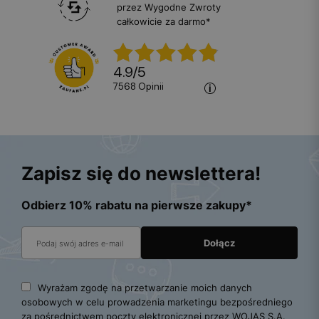
przez Wygodne Zwroty
całkowicie za darmo*
4.9
/
5
7568
opinii
Zapisz się do newslettera!
Odbierz 10% rabatu na pierwsze zakupy*
Wyrażam zgodę na przetwarzanie moich danych
osobowych w celu prowadzenia marketingu bezpośredniego
za pośrednictwem poczty elektronicznej przez WOJAS S.A.