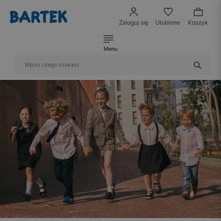
Zaloguj się
Ulubione
Koszyk
Menu