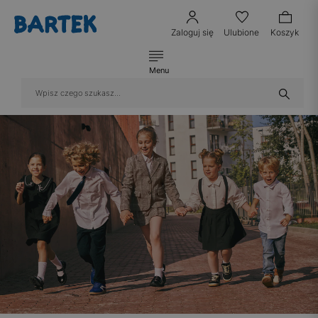
Zaloguj się
Ulubione
Koszyk
Menu