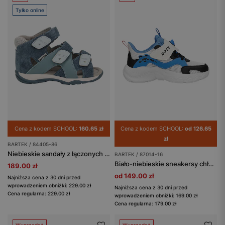
Tylko online
Cena z kodem SCHOOL:
160.65 zł
Cena z kodem SCHOOL:
od 126.65
zł
BARTEK / 84405-86
Niebieskie sandały z łączonych skór BARTEK 84405-86
BARTEK / 87014-16
Biało-niebieskie sneakersy chłopięce BARTEK 87014-16
189.00 zł
od 149.00 zł
Najniższa cena z 30 dni przed
wprowadzeniem obniżki: 229.00 zł
Najniższa cena z 30 dni przed
Cena regularna: 229.00 zł
wprowadzeniem obniżki: 169.00 zł
Cena regularna: 179.00 zł