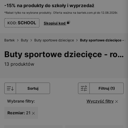
-15% na produkty do szkoły i wyprzedaż
*Rabat tylko na wybrane produkty. Oferta ważna na bartek.com.pl do 12.08.2026r.
SCHOOL
KOD:
Skopiuj kod
Bartek
Buty
Buty sportowe dziecięce
Buty sportowe dziecięce - r
Buty sportowe dziecięce - rozmiar 21
13 produktów
Sortuj
Filtruj (1)
Wybrane filtry:
Wyczyść filtry
Rozmiar:
21