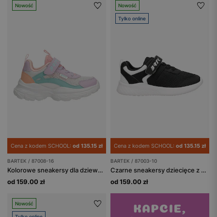
Nowość
Nowość
Tylko online
Cena z kodem SCHOOL:
od 135.15 zł
Cena z kodem SCHOOL:
od 135.15 zł
BARTEK / 87008-16
BARTEK / 87003-10
Kolorowe sneakersy dla dziewczynki na masywnej podeszwie BARTEK 87008-16
Czarne sneakersy dziecięce z białymi wstawkami BARTEK 87003-10
od 159.00 zł
od 159.00 zł
Nowość
Tylko online