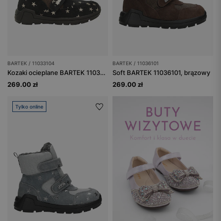
BARTEK / 11033104
BARTEK / 11036101
Kozaki ocieplane BARTEK 11033104, dla dziewcząt, czarno-brązowy
Soft BARTEK 11036101, brązowy
269.00 zł
269.00 zł
Tylko online