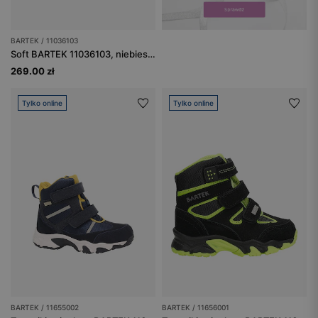
BARTEK / 11036103
Soft BARTEK 11036103, niebiesko-szary
269.00 zł
Tylko online
Tylko online
BARTEK / 11655002
BARTEK / 11656001