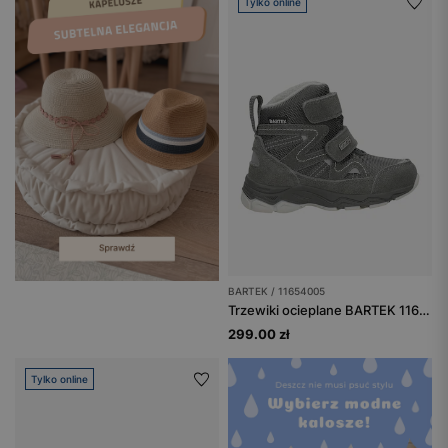
Tylko online
BARTEK / 11654005
Trzewiki ocieplane BARTEK 11654005, szary
299.00 zł
Tylko online