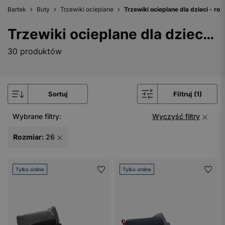
Bartek
Buty
Trzewiki ocieplane
Trzewiki ocieplane dla dzieci - ro
Trzewiki ocieplane dla dzieci - rozmiar 26
30 produktów
Sortuj
Filtruj (1)
Wybrane filtry:
Wyczyść filtry
Rozmiar:
26
Tylko online
Tylko online