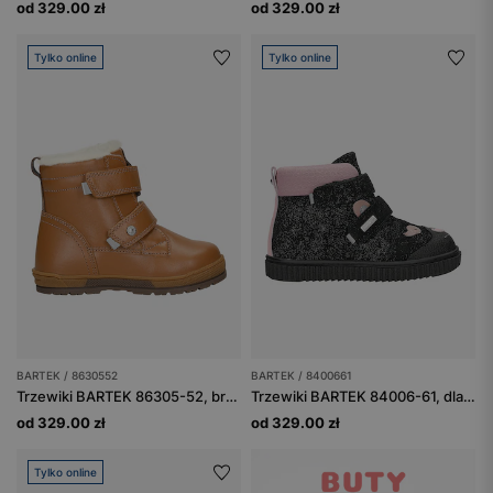
od 329.00 zł
od 329.00 zł
Tylko online
Tylko online
BARTEK / 8630552
BARTEK / 8400661
Trzewiki BARTEK 86305-52, brązowe
Trzewiki BARTEK 84006-61, dla dziewcząt, czarny + różowy
od 329.00 zł
od 329.00 zł
Tylko online