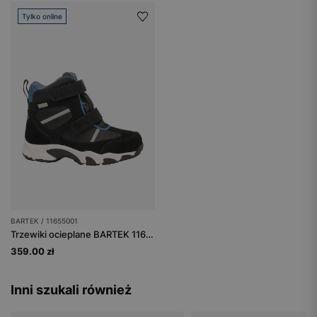
Tylko online
BARTEK / 11655001
Trzewiki ocieplane BARTEK 11655001, czarny
359.00 zł
Inni szukali również