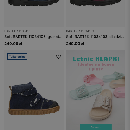
BARTEK / 11034105
BARTEK / 11034103
Soft BARTEK 11034105, granatowy
Soft BARTEK 11034103, dla dziewcząt, fioletowy
249.00 zł
249.00 zł
Tylko online