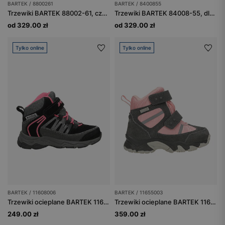
BARTEK / 8800261
BARTEK / 8400855
Trzewiki BARTEK 88002-61, czarny + popiel
Trzewiki BARTEK 84008-55, dla dziewcząt, różowe
od 329.00 zł
od 329.00 zł
Tylko online
Tylko online
BARTEK / 11608006
BARTEK / 11655003
Trzewiki ocieplane BARTEK 11608006, dla dziewcząt, czarny
Trzewiki ocieplane BARTEK 11655003, dla dziewcząt, szaro-różowy
249.00 zł
359.00 zł