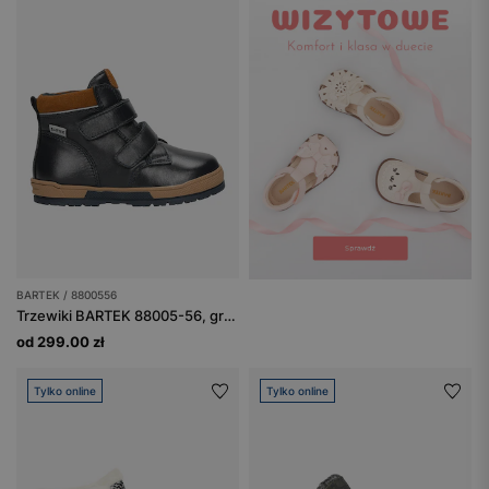
BARTEK / 8800556
Trzewiki BARTEK 88005-56, granatowo-brązowe
od 299.00 zł
Tylko online
Tylko online