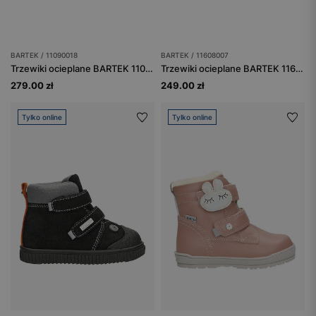
BARTEK / 11090018
BARTEK / 11608007
Trzewiki ocieplane BARTEK 11090018, dla chłopców, zielony
Trzewiki ocieplane BARTEK 11608007, dla dziewcząt, fioletowo-czarny
279.00 zł
249.00 zł
Tylko online
Tylko online