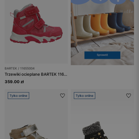
BARTEK / 11655004
Trzewiki ocieplane BARTEK 11655004, dla dziewcząt, fuksja
359.00 zł
Tylko online
Tylko online