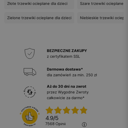
Złote trzewiki ocieplane dla dzieci
Szare trzewiki ocieplane dl
Zielone trzewiki ocieplane dla dzieci
Niebieskie trzewiki ociepla
BEZPIECZNE ZAKUPY
z certyfikatem SSL
Darmowa dostawa*
dla zamówień za min. 250 zł
Aż do 30 dni na zwrot
przez Wygodne Zwroty
całkowicie za darmo*
4.9
/
5
7568
opinii