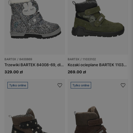
BARTEK / 8400869
BARTEK / 11033102
Trzewiki BARTEK 84008-69, dla dziewcząt, multicolor
Kozaki ocieplane BARTEK 11033102, zielony
329.00 zł
269.00 zł
Tylko online
Tylko online