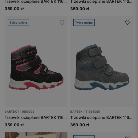
Trzewiki ocieplane BARTEK 11655002, granatowy
Trzewiki ocieplane BARTEK 11656001, czarno-zielony
359.00 zł
359.00 zł
Tylko online
Tylko online
BARTEK / 11656002
BARTEK / 11656005
Trzewiki ocieplane BARTEK 11656002, dla dziewcząt, czarno-różowy
Trzewiki ocieplane BARTEK 11656005, szary
359.00 zł
359.00 zł