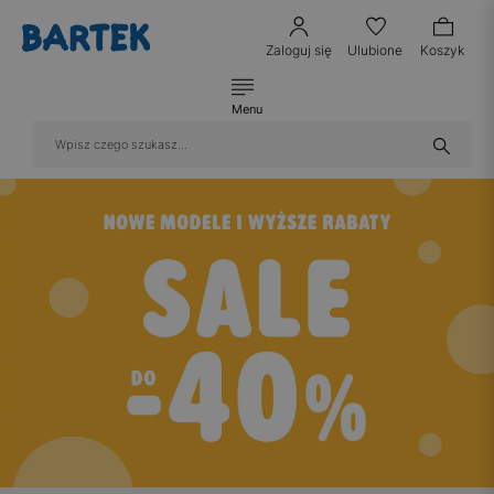
Zaloguj się
Ulubione
Koszyk
Menu