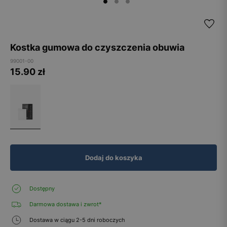
Kostka gumowa do czyszczenia obuwia
99001-00
15.90
zł
Dodaj do koszyka
Dostępny
Darmowa dostawa i zwrot*
Dostawa w ciągu 2-5 dni roboczych