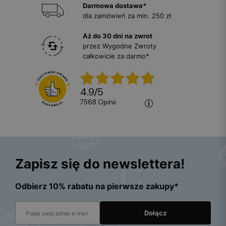
Darmowa dostawa*
dla zamówień za min. 250 zł
Aż do 30 dni na zwrot
przez Wygodne Zwroty
całkowicie za darmo*
4.9
/
5
7568
opinii
Zapisz się do newslettera!
Odbierz 10% rabatu na pierwsze zakupy*