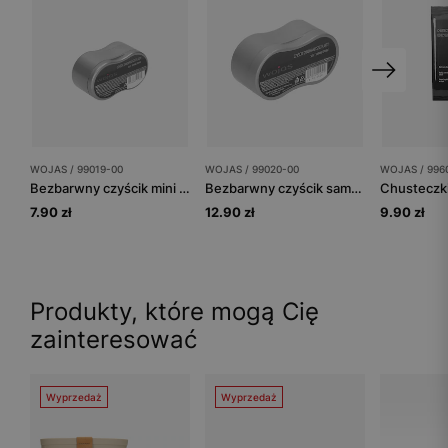
WOJAS / 99019-00
WOJAS / 99020-00
WOJAS / 996
Bezbarwny czyścik mini samo-nabłyszczający
Bezbarwny czyścik samo-nabłyszczający
7.90 zł
12.90 zł
9.90 zł
Produkty, które mogą Cię
zainteresować
Wyprzedaż
Wyprzedaż