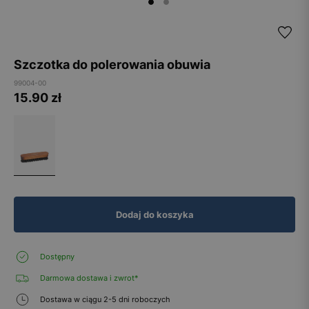
Szczotka do polerowania obuwia
99004-00
15.90
zł
Dodaj do koszyka
Dostępny
Darmowa dostawa i zwrot*
Dostawa w ciągu 2-5 dni roboczych