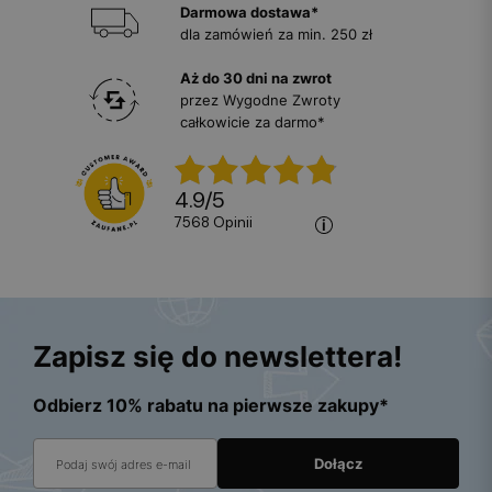
Darmowa dostawa*
dla zamówień za min. 250 zł
Aż do 30 dni na zwrot
przez Wygodne Zwroty
całkowicie za darmo*
4.9
/
5
7568
opinii
Zapisz się do newslettera!
Odbierz 10% rabatu na pierwsze zakupy*