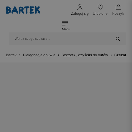
Zaloguj się
Ulubione
Koszyk
Menu
Bartek
Pielęgnacja obuwia
Szczotki, czyściki do butów
Szczotka 