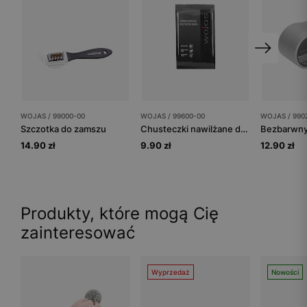
WOJAS / 99000-00
WOJAS / 99600-00
WOJAS / 990
Szczotka do zamszu
Chusteczki nawilżane do czyszczenia
14.90 zł
9.90 zł
12.90 zł
Produkty, które mogą Cię
zainteresować
Wyprzedaż
Nowości