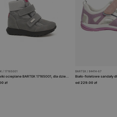
K / 17165001
BARTEK / 84414-67
Trzewiki ocieplane BARTEK 17165001, dla dziewcząt, szary
0 zł
od 229.00 zł