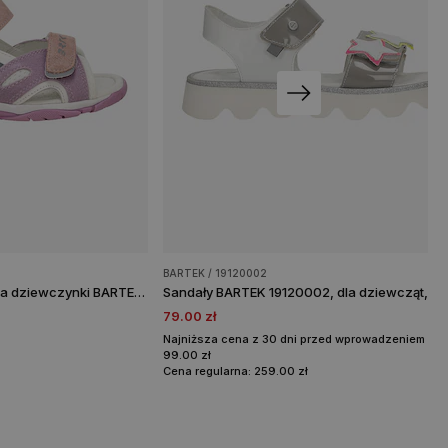
BARTEK / 19120002
Biało-fioletowe sandały dla dziewczynki BARTEK 84414-67
79.00 zł
Najniższa cena z 30 dni przed wprowadzeniem obni
99.00 zł
Cena regularna: 259.00 zł