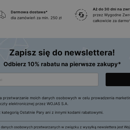
Aż do 30 dni na zwr
Darmowa dostawa*
przez Wygodne Zwr
dla zamówień za min. 250 zł
całkowicie za darmo
Zapisz się do newslettera!
Odbierz 10% rabatu na pierwsze zakupy*
 przetwarzanie moich danych osobowych w celu prowadzenia marketi
zty elektronicznej przez WOJAS S.A.
 z kategorią Ostatnie Pary ani z innymi kodami rabatowymi.
 danych osobowych przetwarzanych w związku z wysyłką newslettera jest Wojas