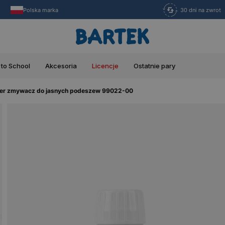
Polska marka
30 dni na zwrot
 to School
Akcesoria
Licencje
Ostatnie pary
ner zmywacz do jasnych podeszew 99022-00