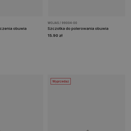
WOJAS / 99004-00
czenia obuwia
Szczotka do polerowania obuwia
15.90 zł
Wyprzedaż