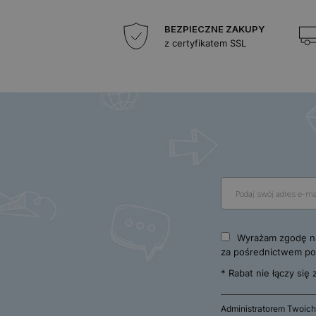
BEZPIECZNE ZAKUPY
z certyfikatem SSL
Wyrażam zgodę na
za pośrednictwem poc
* Rabat nie łączy się
Administratorem Twoich