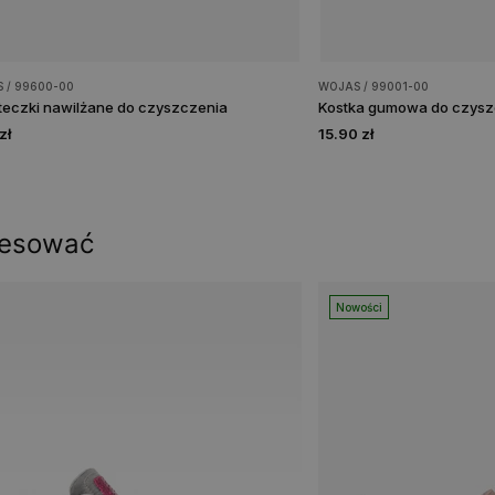
 / 99600-00
WOJAS / 99001-00
eczki nawilżane do czyszczenia
Kostka gumowa do czysz
zł
15.90 zł
resować
Nowości