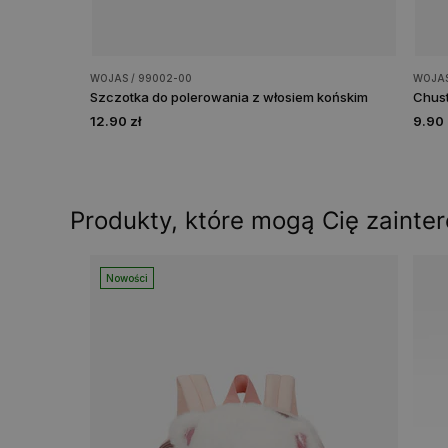
WOJAS / 99002-00
WOJAS
Szczotka do polerowania z włosiem końskim
Chust
12.90 zł
9.90 
Produkty, które mogą Cię zainte
Nowości