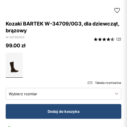
Kozaki BARTEK W-34709/0G3, dla dziewcząt,
brązowy
W-34709/0G3
(2)
99.00
zł
Tabela rozmiarów
Wybierz rozmiar
Dodaj do koszyka