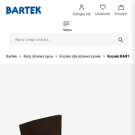
Zaloguj się
Ulubione
Koszyk
Menu
Bartek
Buty dziewczęce
Kozaki dla dziewczynek
Kozaki BARTEK