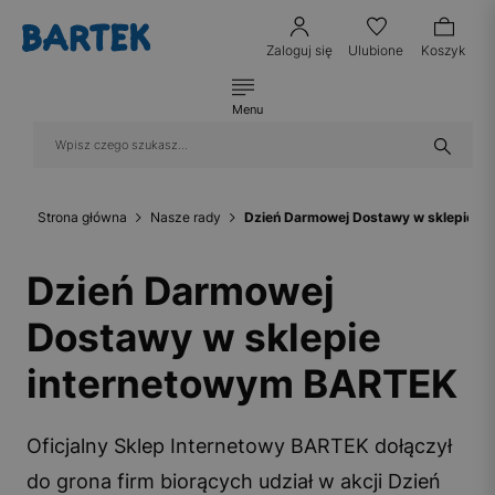
Zaloguj się
Ulubione
Koszyk
Menu
Strona główna
Nasze rady
Dzień Darmowej Dostawy w sklepie i
Dzień Darmowej
Dostawy w sklepie
internetowym BARTEK
Oficjalny Sklep Internetowy BARTEK dołączył
do grona firm biorących udział w akcji Dzień