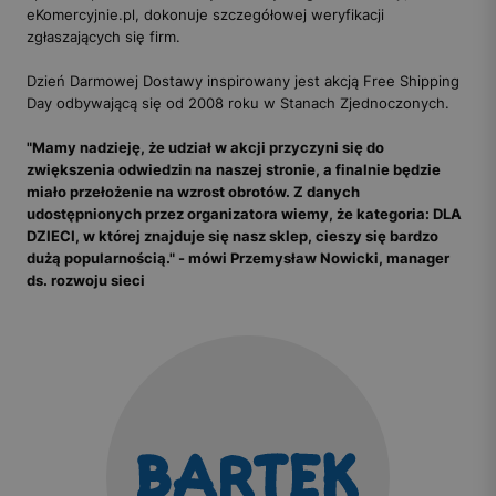
eKomercyjnie.pl, dokonuje szczegółowej weryfikacji
zgłaszających się firm.
Dzień Darmowej Dostawy inspirowany jest akcją Free Shipping
Day odbywającą się od 2008 roku w Stanach Zjednoczonych.
"Mamy nadzieję, że udział w akcji przyczyni się do
zwiększenia odwiedzin na naszej stronie, a finalnie będzie
miało przełożenie na wzrost obrotów. Z danych
udostępnionych przez organizatora wiemy, że kategoria: DLA
DZIECI, w której znajduje się nasz sklep, cieszy się bardzo
dużą popularnością." - mówi Przemysław Nowicki, manager
ds. rozwoju sieci