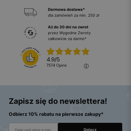
Darmowa dostawa*
dla zamówień za min. 250 zł
Aż do 30 dni na zwrot
przez Wygodne Zwroty
całkowicie za darmo*
4.9
/
5
7574
opinii
Zapisz się do newslettera!
Odbierz 10% rabatu na pierwsze zakupy*