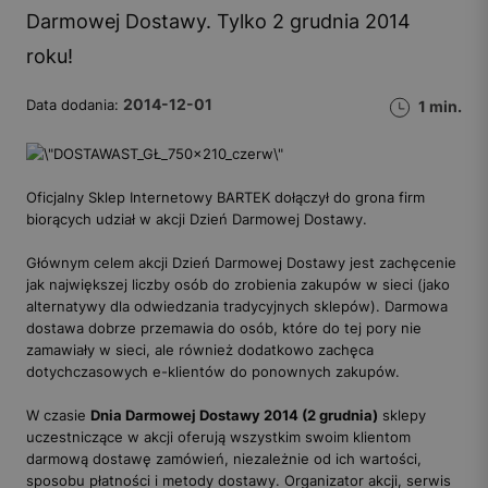
Darmowej Dostawy. Tylko 2 grudnia 2014
roku!
2014-12-01
Data dodania:
1 min.
Oficjalny Sklep Internetowy BARTEK dołączył do grona firm
biorących udział w akcji Dzień Darmowej Dostawy.
Głównym celem akcji Dzień Darmowej Dostawy jest zachęcenie
jak największej liczby osób do zrobienia zakupów w sieci (jako
alternatywy dla odwiedzania tradycyjnych sklepów). Darmowa
dostawa dobrze przemawia do osób, które do tej pory nie
zamawiały w sieci, ale również dodatkowo zachęca
dotychczasowych e-klientów do ponownych zakupów.
W czasie
Dnia Darmowej Dostawy 2014 (2 grudnia)
sklepy
uczestniczące w akcji oferują wszystkim swoim klientom
darmową dostawę zamówień, niezależnie od ich wartości,
sposobu płatności i metody dostawy. Organizator akcji, serwis