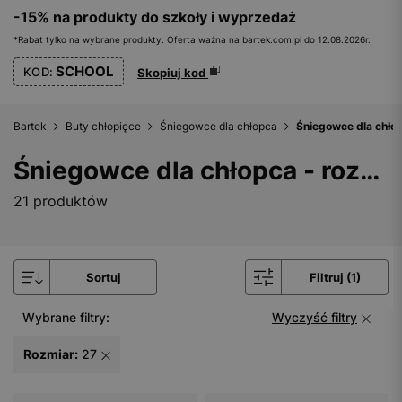
-15% na produkty do szkoły i wyprzedaż
*Rabat tylko na wybrane produkty. Oferta ważna na bartek.com.pl do 12.08.2026r.
SCHOOL
KOD:
Skopiuj kod
Bartek
Buty chłopięce
Śniegowce dla chłopca
Śniegowce dla chłop
Śniegowce dla chłopca - rozmiar 27
21 produktów
Sortuj
Filtruj (1)
Wybrane filtry:
Wyczyść filtry
Rozmiar:
27