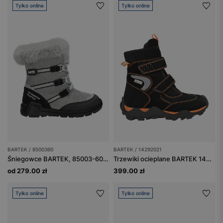
Tylko online
Tylko online
BARTEK / 8500360
BARTEK / 14292021
Śniegowce BARTEK, 85003-60, popielato-czarne
Trzewiki ocieplane BARTEK 14292021, czarno-pomarańczowe
od 279.00 zł
399.00 zł
Tylko online
Tylko online