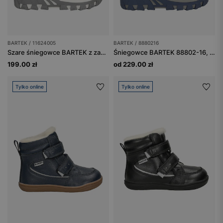
BARTEK / 11624005
BARTEK / 8880216
Szare śniegowce BARTEK z zapięciem na zamek 11624005
Śniegowce BARTEK 88802-16, niebieski
199.00 zł
od 229.00 zł
Tylko online
Tylko online