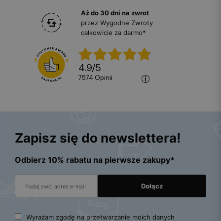
Aż do 30 dni na zwrot
przez Wygodne Zwroty
całkowicie za darmo*
4.9
/
5
7574
opinii
Zapisz się do newslettera!
Odbierz 10% rabatu na pierwsze zakupy*
Wyrażam zgodę na przetwarzanie moich danych