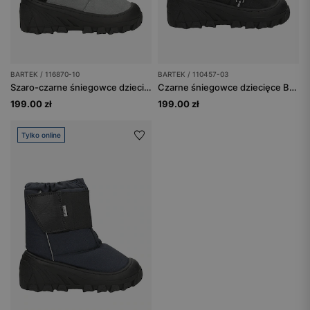
BARTEK / 116870-10
BARTEK / 110457-03
Szaro-czarne śniegowce dziecięce BARTEK 116870-10
Czarne śniegowce dziecięce BARTEK 110457-03
199.00 zł
199.00 zł
Tylko online