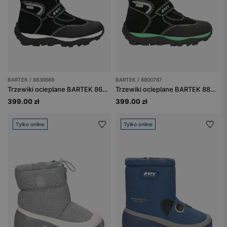
BARTEK / 8630669
BARTEK / 8800767
Trzewiki ocieplane BARTEK 86306-69, czarno-białe
Trzewiki ocieplane BARTEK 88007-67, czarny + zielony
399.00 zł
399.00 zł
Tylko online
Tylko online