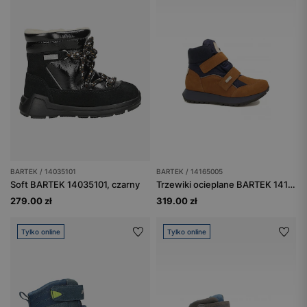
BARTEK / 14035101
BARTEK / 14165005
Soft BARTEK 14035101, czarny
Trzewiki ocieplane BARTEK 14165005, brązowo-granatowy
279.00 zł
319.00 zł
Tylko online
Tylko online