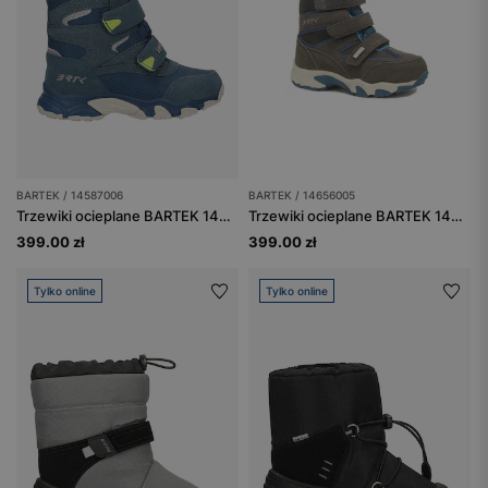
BARTEK / 14587006
BARTEK / 14656005
Trzewiki ocieplane BARTEK 14587006, niebieski
Trzewiki ocieplane BARTEK 14656005, szary
399.00 zł
399.00 zł
Tylko online
Tylko online