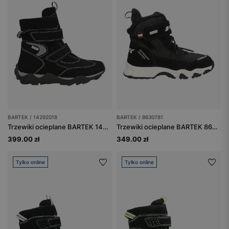
BARTEK / 14292018
BARTEK / 8630781
Trzewiki ocieplane BARTEK 14292018, czarno-szary
Trzewiki ocieplane BARTEK 86307-81, czarne
399.00 zł
349.00 zł
Tylko online
Tylko online