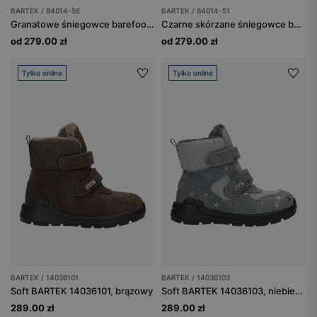
BARTEK / 84014-56
BARTEK / 84014-51
Granatowe śniegowce barefoot ocieplane wełną BARTEK 84014-56
Czarne skórzane śniegowce barefoot ocieplane naturalną wełną BARTEK 84014-51
od 279.00 zł
od 279.00 zł
Tylko online
Tylko online
BARTEK / 14036101
BARTEK / 14036103
Soft BARTEK 14036101, brązowy
Soft BARTEK 14036103, niebiesko-szary
289.00 zł
289.00 zł