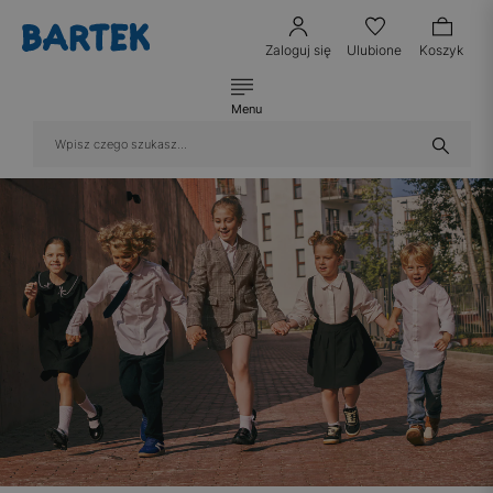
Zaloguj się
Ulubione
Koszyk
Menu