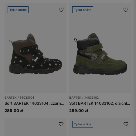
Tylko online
Tylko online
BARTEK / 14033104
BARTEK / 14033102
Soft BARTEK 14033104, czarno-brązowy
Soft BARTEK 14033102, dla chłopców, zielony
289.00 zł
289.00 zł
Tylko online