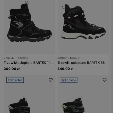
BARTEK / 14292018
BARTEK / 8630781
Trzewiki ocieplane BARTEK 14292018, czarno-szary
Trzewiki ocieplane BARTEK 86307-81, czarne
399.00 zł
349.00 zł
Tylko online
Tylko online