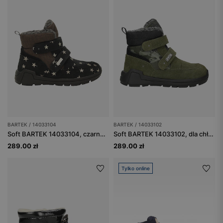
BARTEK / 14033104
BARTEK / 14033102
Soft BARTEK 14033104, czarno-brązowy
Soft BARTEK 14033102, dla chłopców, zielony
289.00 zł
289.00 zł
Tylko online