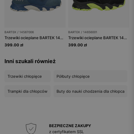
BARTEK / 14587006
BARTEK / 14656001
Trzewiki ocieplane BARTEK 14587006, niebieski
Trzewiki ocieplane BARTEK 14656001, dla chłopców, czarno-zielony
399.00 zł
399.00 zł
Inni szukali również
Trzewiki chłopięce
Półbuty chłopięce
Trampki dla chłopców
Buty do nauki chodzenia dla chłopca
BEZPIECZNE ZAKUPY
z certyfikatem SSL