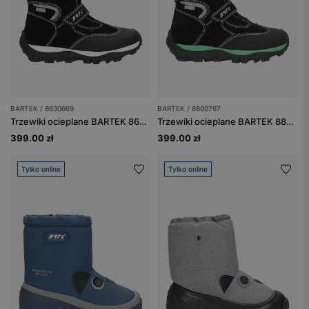
BARTEK / 8630669
BARTEK / 8800767
Trzewiki ocieplane BARTEK 86306-69, czarno-białe
Trzewiki ocieplane BARTEK 88007-67, czarny + zielony
399.00 zł
399.00 zł
Tylko online
Tylko online