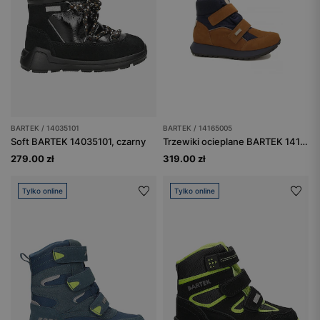
BARTEK / 14035101
BARTEK / 14165005
Soft BARTEK 14035101, czarny
Trzewiki ocieplane BARTEK 14165005, brązowo-granatowy
279.00 zł
319.00 zł
Tylko online
Tylko online