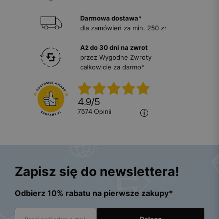
Darmowa dostawa*
dla zamówień za min. 250 zł
Aż do 30 dni na zwrot
przez Wygodne Zwroty
całkowicie za darmo*
4.9
/
5
7574
opinii
Zapisz się do newslettera!
Odbierz 10% rabatu na pierwsze zakupy*