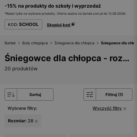
-15% na produkty do szkoły i wyprzedaż
*Rabat tylko na wybrane produkty. Oferta ważna na bartek.com.pl do 12.08.2026r.
SCHOOL
KOD:
Skopiuj kod
Bartek
Buty chłopięce
Śniegowce dla chłopca
Śniegowce dla chłop
Śniegowce dla chłopca - rozmiar 28
20 produktów
Sortuj
Filtruj (1)
Wybrane filtry:
Wyczyść filtry
Rozmiar:
28