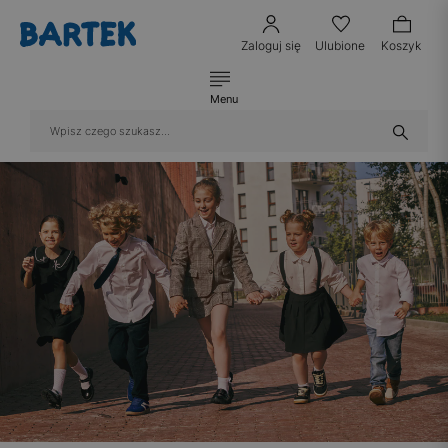
Zaloguj się
Ulubione
Koszyk
Menu