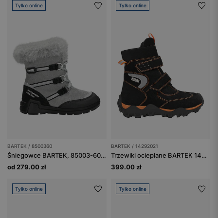
Tylko online
Tylko online
BARTEK / 8500360
BARTEK / 14292021
Śniegowce BARTEK, 85003-60, popielato-czarne
Trzewiki ocieplane BARTEK 14292021, czarno-pomarańczowe
od 279.00 zł
399.00 zł
Tylko online
Tylko online