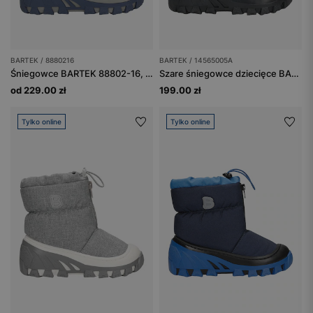
BARTEK / 8880216
BARTEK / 14565005A
Śniegowce BARTEK 88802-16, niebieski
Szare śniegowce dziecięce BARTEK 14565005A
od 229.00 zł
199.00 zł
Tylko online
Tylko online