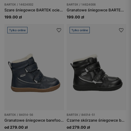
BARTEK / 14624002
BARTEK / 14624006
Szare śniegowce BARTEK ocieplane naturalną wełną 14624002
Granatowe śniegowce BARTEK 14624006
199.00 zł
199.00 zł
Tylko online
Tylko online
BARTEK / 84014-56
BARTEK / 84014-51
Granatowe śniegowce barefoot ocieplane wełną BARTEK 84014-56
Czarne skórzane śniegowce barefoot ocieplane naturalną wełną BARTEK 84014-51
od 279.00 zł
od 279.00 zł