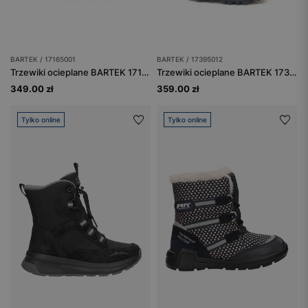
BARTEK / 17165001
BARTEK / 17395012
Trzewiki ocieplane BARTEK 17165001, dla dziewcząt, szary
Trzewiki ocieplane BARTEK 17395012, dla dziewcząt, granatowy
349.00 zł
359.00 zł
Tylko online
Tylko online