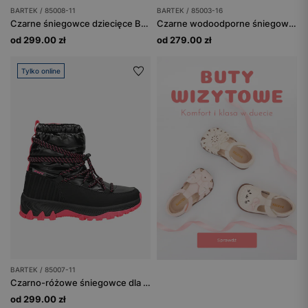
BARTEK / 85008-11
BARTEK / 85003-16
Czarne śniegowce dziecięce BARTEK 85008-11
Czarne wodoodporne śniegowce z różowymi gwiazdkami BARTEK 85003-16
od 299.00 zł
od 279.00 zł
Tylko online
BARTEK / 85007-11
Czarno-różowe śniegowce dla dziewczynki z ortalionową cholewką BARTEK 85007-11
od 299.00 zł