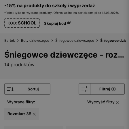
-15% na produkty do szkoły i wyprzedaż
*Rabat tylko na wybrane produkty. Oferta ważna na bartek.com.pl do 12.08.2026r.
SCHOOL
KOD:
Skopiuj kod
Bartek
Buty dziewczęce
Śniegowce dziewczęce
Śniegowce dziew
Śniegowce dziewczęce - rozmiar 38
14 produktów
Sortuj
Filtruj (1)
Wybrane filtry:
Wyczyść filtry
Rozmiar:
38