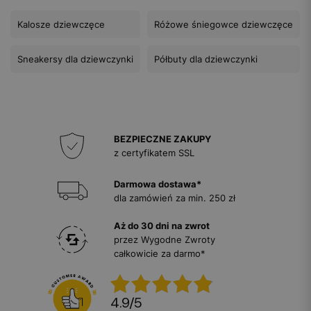
Kalosze dziewczęce
Różowe śniegowce dziewczęce
Sneakersy dla dziewczynki
Półbuty dla dziewczynki
BEZPIECZNE ZAKUPY
z certyfikatem SSL
Darmowa dostawa*
dla zamówień za min. 250 zł
Aż do 30 dni na zwrot
przez Wygodne Zwroty
całkowicie za darmo*
4.9
/
5