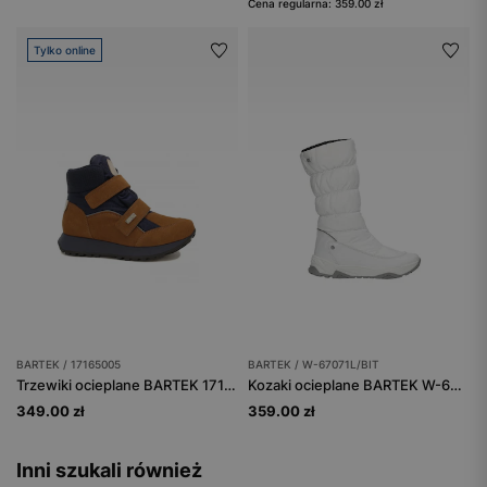
Cena regularna: 359.00 zł
Tylko online
BARTEK / 17165005
BARTEK / W-67071L/BIT
Trzewiki ocieplane BARTEK 17165005, brązowo-granatowy
Kozaki ocieplane BARTEK W-67071L/BIT, dla dziewcząt, biały
349.00 zł
359.00 zł
Inni szukali również