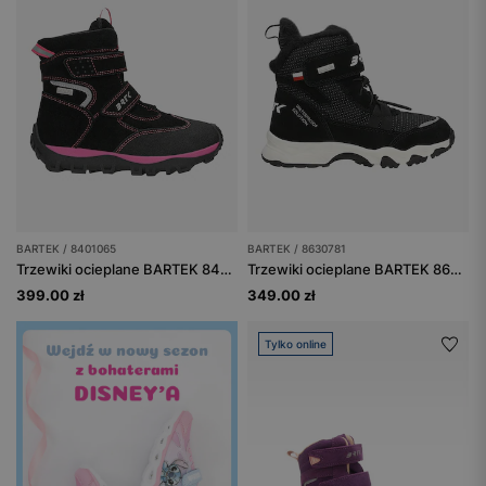
BARTEK / 8401065
BARTEK / 8630781
Trzewiki ocieplane BARTEK 84010-65, czarno-różowe
Trzewiki ocieplane BARTEK 86307-81, czarne
399.00 zł
349.00 zł
Tylko online