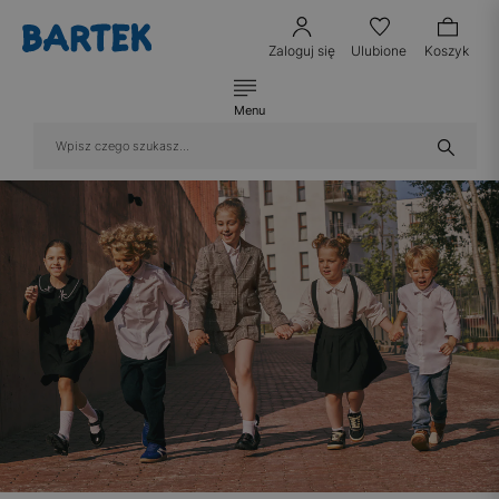
Zaloguj się
Ulubione
Koszyk
Menu