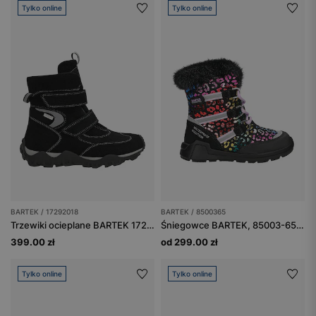
Tylko online
Tylko online
BARTEK / 17292018
BARTEK / 8500365
Trzewiki ocieplane BARTEK 17292018, czarno-szary
Śniegowce BARTEK, 85003-65, dla dziewcząt, multicolor
399.00 zł
od 299.00 zł
Tylko online
Tylko online