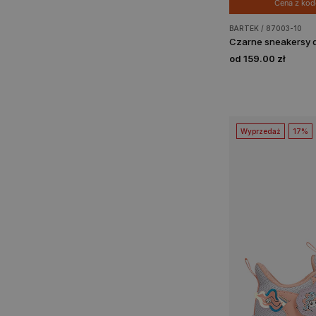
Cena z ko
BARTEK / 87003-10
od 159.00 zł
Wyprzedaż
17%