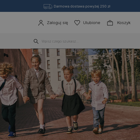
Darmowa dostawa powyżej 250 zł
Zaloguj się
Ulubione
Koszyk