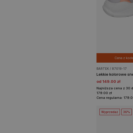
Cena z ko
BARTEK / 87019-17
od 149.00 zł
Najniższa cena z 30 
179.00 zł
Cena regularna: 179.0
Wyprzedaż
36%