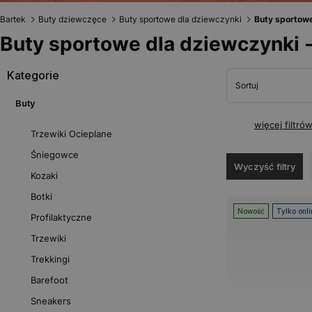
Bartek
Buty dziewczęce
Buty sportowe dla dziewczynki
Buty sportowe
Buty sportowe dla dziewczynki -
Kategorie
Sortuj
Buty
więcej filtró
Trzewiki Ocieplane
Śniegowce
Wyczyść filtry
Kozaki
Botki
Nowość
Tylko onli
Profilaktyczne
Trzewiki
Trekkingi
Barefoot
Sneakers