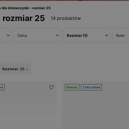
 dla dziewczynki - rozmiar 25
 rozmiar 25
14 produktów
Cena
Rozmiar
(1)
Kolor
w
Rozmiar:
25
ne
Nowość
Tylko online