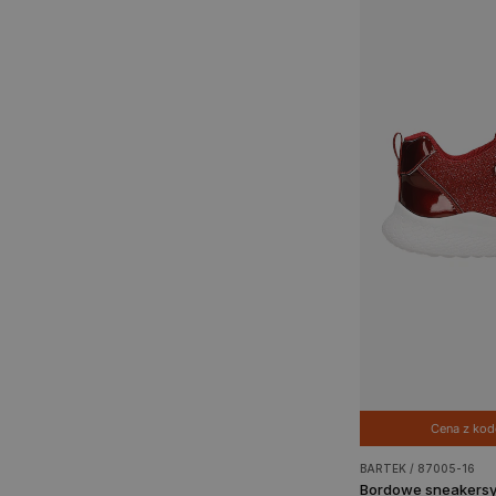
Cena z ko
BARTEK / 87005-16