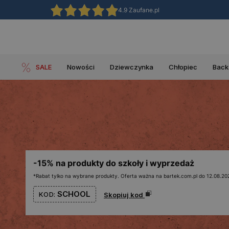
4.9 Zaufane.pl
SALE
Nowości
Dziewczynka
Chłopiec
Back
-15% na produkty do szkoły i wyprzedaż
*Rabat tylko na wybrane produkty. Oferta ważna na bartek.com.pl do 12.08.202
SCHOOL
KOD:
Skopiuj kod