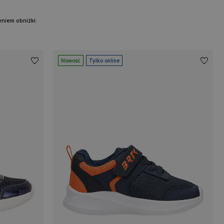
niem obniżki:
Nowość
Tylko online