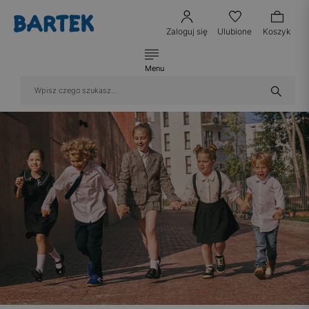
Zaloguj się
Ulubione
Koszyk
Menu