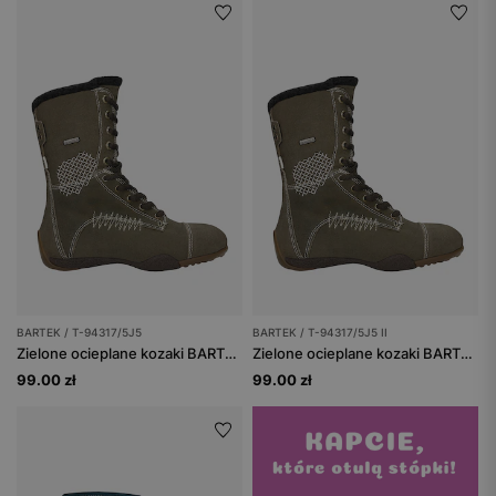
BARTEK / T-94317/5J5
BARTEK / T-94317/5J5 II
Zielone ocieplane kozaki BARTEK na brązowej podeszwie T-94317/5J5
Zielone ocieplane kozaki BARTEK na brązowej podeszwie T-94317/5J5 II
99.00 zł
99.00 zł