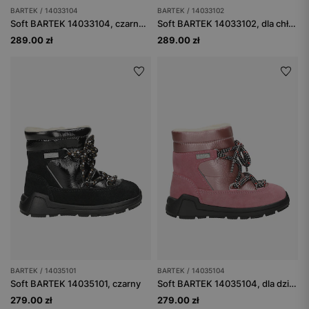
BARTEK / 14033104
BARTEK / 14033102
Soft BARTEK 14033104, czarno-brązowy
Soft BARTEK 14033102, dla chłopców, zielony
289.00 zł
289.00 zł
BARTEK / 14035101
BARTEK / 14035104
Soft BARTEK 14035101, czarny
Soft BARTEK 14035104, dla dziewcząt, różowy
279.00 zł
279.00 zł