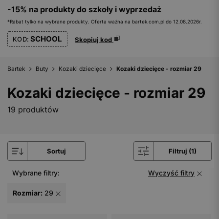
-15% na produkty do szkoły i wyprzedaż
*Rabat tylko na wybrane produkty. Oferta ważna na bartek.com.pl do 12.08.2026r.
SCHOOL
KOD:
Skopiuj kod
Bartek
Buty
Kozaki dziecięce
Kozaki dziecięce - rozmiar 29
Kozaki dziecięce - rozmiar 29
19 produktów
Sortuj
Filtruj (1)
Wybrane filtry:
Wyczyść filtry
Rozmiar:
29