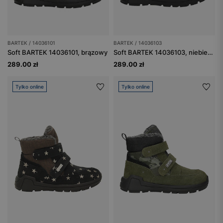
BARTEK / 14036101
BARTEK / 14036103
Soft BARTEK 14036101, brązowy
Soft BARTEK 14036103, niebiesko-szary
289.00 zł
289.00 zł
Tylko online
Tylko online