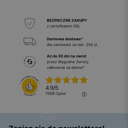
BEZPIECZNE ZAKUPY
z certyfikatem SSL
Darmowa dostawa*
dla zamówień za min. 250 zł
Aż do 30 dni na zwrot
przez Wygodne Zwroty
całkowicie za darmo*
4.9
/
5
7568
opinii