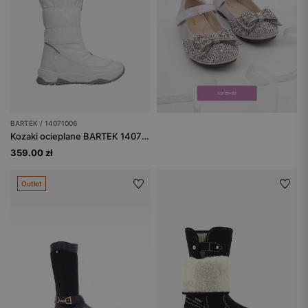
BARTEK / 14071006
Kozaki ocieplane BARTEK 14071006, dla dziewcząt, biały
359.00 zł
Outlet