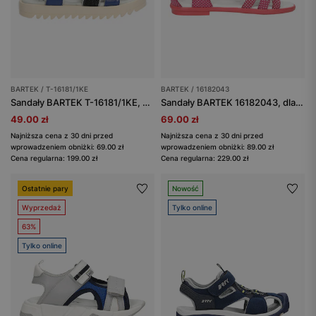
BARTEK / T-16181/1KE
BARTEK / 16182043
Sandały BARTEK T-16181/1KE, dla dziewcząt, niebieski
Sandały BARTEK 16182043, dla dziewcząt, różowy
49.00 zł
69.00 zł
Najniższa cena z 30 dni przed
Najniższa cena z 30 dni przed
wprowadzeniem obniżki: 69.00 zł
wprowadzeniem obniżki: 89.00 zł
Cena regularna: 199.00 zł
Cena regularna: 229.00 zł
Ostatnie pary
Nowość
Wyprzedaż
Tylko online
63%
Tylko online