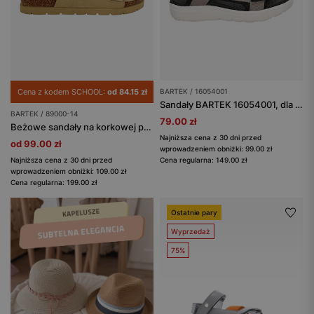
Cena z kodem SCHOOL:
od 84.15 zł
BARTEK / 16054001
Sandały BARTEK 16054001, dla dziewcząt, szary
BARTEK / 89000-14
79.00 zł
Beżowe sandały na korkowej podeszwie BARTEK 89000-14
Najniższa cena z 30 dni przed
od 99.00 zł
wprowadzeniem obniżki: 99.00 zł
Najniższa cena z 30 dni przed
Cena regularna: 149.00 zł
wprowadzeniem obniżki: 109.00 zł
Cena regularna: 199.00 zł
Ostatnie pary
Wyprzedaż
75%