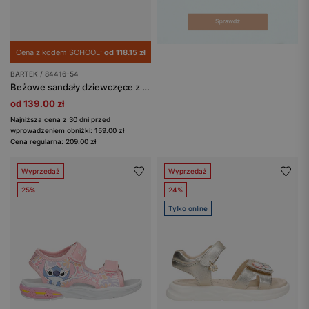
Cena z kodem SCHOOL:
od 118.15 zł
BARTEK / 84416-54
Beżowe sandały dziewczęce z kwiatami BARTEK 84416-54
od 139.00 zł
Najniższa cena z 30 dni przed
wprowadzeniem obniżki: 159.00 zł
Cena regularna: 209.00 zł
Wyprzedaż
Wyprzedaż
25%
24%
Tylko online