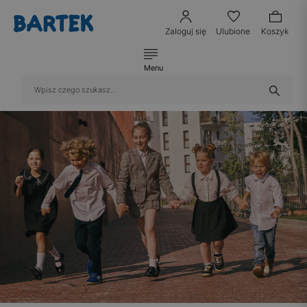
Zaloguj się
Ulubione
Koszyk
Menu