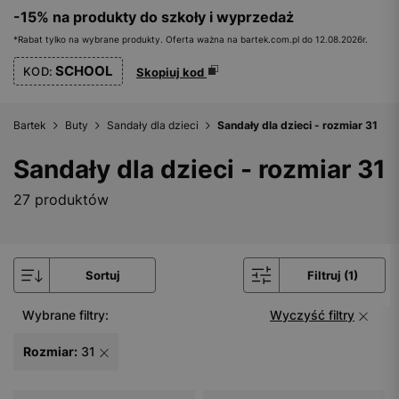
-15% na produkty do szkoły i wyprzedaż
*Rabat tylko na wybrane produkty. Oferta ważna na bartek.com.pl do 12.08.2026r.
SCHOOL
KOD:
Skopiuj kod
Bartek
Buty
Sandały dla dzieci
Sandały dla dzieci - rozmiar 31
Sandały dla dzieci - rozmiar 31
27 produktów
Sortuj
Filtruj (1)
Wybrane filtry:
Wyczyść filtry
Rozmiar:
31