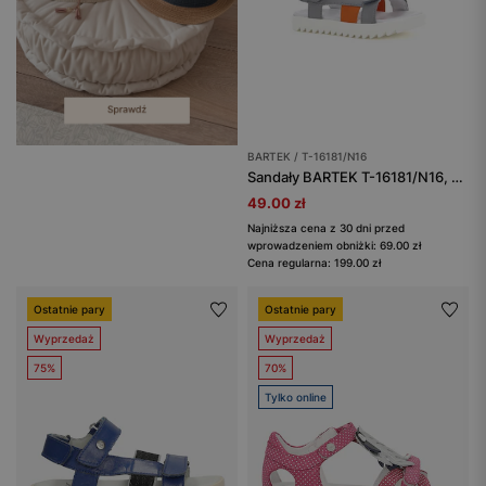
BARTEK / T-16181/N16
Sandały BARTEK T-16181/N16, dla dziewcząt, szary
49.00 zł
Najniższa cena z 30 dni przed
wprowadzeniem obniżki: 69.00 zł
Cena regularna: 199.00 zł
Ostatnie pary
Ostatnie pary
Wyprzedaż
Wyprzedaż
75%
70%
Tylko online