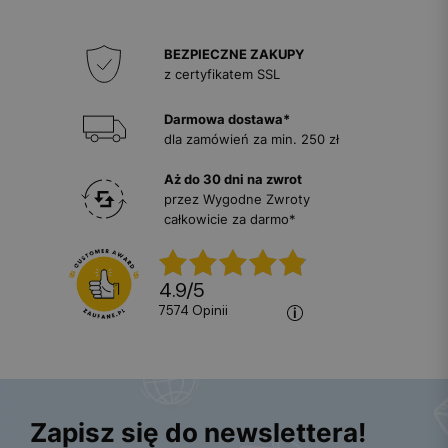
BEZPIECZNE ZAKUPY
z certyfikatem SSL
Darmowa dostawa*
dla zamówień za min. 250 zł
Aż do 30 dni na zwrot
przez Wygodne Zwroty
całkowicie za darmo*
4.9
/
5
7574
opinii
Zapisz się do newslettera!