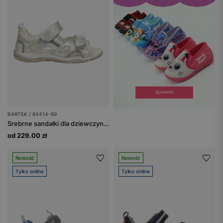
BARTEK / 84414-69
Srebrne sandałki dla dziewczynki BARTEK 84414-69
od 229.00 zł
Nowość
Nowość
Tylko online
Tylko online