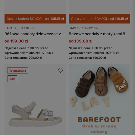
Cena z kodem SCHOOL:
od 135.15 zł
Cena z kodem SCHOOL:
od 118.15 zł
BARTEK / 84416-65
BARTEK / 89002-14
Różowe sandały dziewczęce z kwiatowymi detalami BARTEK 84416-65
Beżowe sandały z motylkami BARTEK 89002-14
od 159.00 zł
od 139.00 zł
Najniższa cena z 30 dni przed
Najniższa cena z 30 dni przed
wprowadzeniem obniżki: 179.00 zł
wprowadzeniem obniżki: 159.00 zł
Cena regularna: 209.00 zł
Cena regularna: 199.00 zł
Wyprzedaż
33%