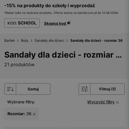
-15% na produkty do szkoły i wyprzedaż
*Rabat tylko na wybrane produkty. Oferta ważna na bartek.com.pl do 12.08.2026r.
SCHOOL
KOD:
Skopiuj kod
Bartek
Buty
Sandały dla dzieci
Sandały dla dzieci - rozmiar 36
Sandały dla dzieci - rozmiar 36
21 produktów
Sortuj
Filtruj (1)
Wybrane filtry:
Wyczyść filtry
Rozmiar:
36