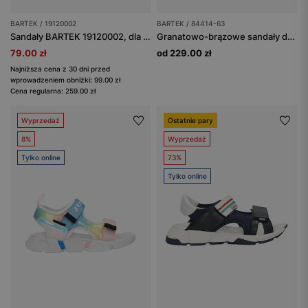
BARTEK / 19120002
BARTEK / 84414-63
Sandały BARTEK 19120002, dla dziewcząt, szaro-biały
Granatowo-brązowe sandały dziecięce z naturalnej skóry BARTEK 84414-63
79.00 zł
od 229.00 zł
Najniższa cena z 30 dni przed
wprowadzeniem obniżki: 99.00 zł
Cena regularna: 259.00 zł
Wyprzedaż
Ostatnie pary
8%
Wyprzedaż
Tylko online
73%
Tylko online