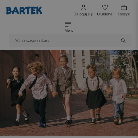
Zaloguj się
Ulubione
Koszyk
Menu