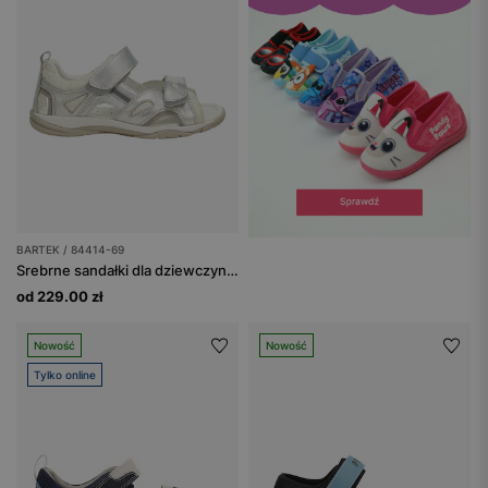
BARTEK / 84414-69
Srebrne sandałki dla dziewczynki BARTEK 84414-69
od 229.00 zł
Nowość
Nowość
Tylko online