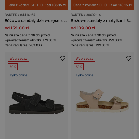
Cena z kodem SCHOOL:
od 135.15 zł
Cena z kodem SCHOOL:
od 118.15 zł
BARTEK / 84416-65
BARTEK / 89002-14
Różowe sandały dziewczęce z kwiatowymi detalami BARTEK 84416-65
Beżowe sandały z motylkami BARTEK 89002-14
od 159.00 zł
od 139.00 zł
Najniższa cena z 30 dni przed
Najniższa cena z 30 dni przed
wprowadzeniem obniżki: 179.00 zł
wprowadzeniem obniżki: 159.00 zł
Cena regularna: 209.00 zł
Cena regularna: 199.00 zł
Wyprzedaż
Wyprzedaż
50%
52%
Tylko online
Tylko online