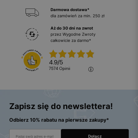
Darmowa dostawa*
dla zamówień za min. 250 zł
Aż do 30 dni na zwrot
przez Wygodne Zwroty
całkowicie za darmo*
4.9
/
5
7574
opinii
Zapisz się do newslettera!
Odbierz 10% rabatu na pierwsze zakupy*