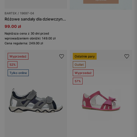
BARTEK / 19697-04
Różowe sandały dla dziewczynki z odblaskiem na pasku BARTEK 19697-04
99.00 zł
Najniższa cena z 30 dni przed
wprowadzeniem obniżki: 149.00 zł
Cena regularna: 249.00 zł
Wyprzedaż
Ostatnie pary
52%
Outlet
Tylko online
Wyprzedaż
57%