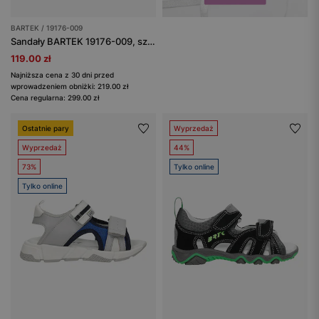
BARTEK / 19176-009
Sandały BARTEK 19176-009, szaro-pomarańczowy
119.00 zł
Najniższa cena z 30 dni przed
wprowadzeniem obniżki: 219.00 zł
Cena regularna: 299.00 zł
Ostatnie pary
Wyprzedaż
Wyprzedaż
44%
73%
Tylko online
Tylko online