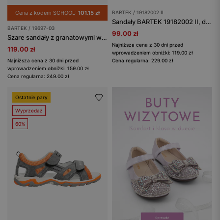
Cena z kodem SCHOOL:
101.15 zł
BARTEK / 19182002 II
Sandały BARTEK 19182002 II, dla dziewcząt, ciemy róż
BARTEK / 19697-03
99.00 zł
Szare sandały z granatowymi wstawkami BARTEK 19697-03
Najniższa cena z 30 dni przed
119.00 zł
wprowadzeniem obniżki: 119.00 zł
Najniższa cena z 30 dni przed
Cena regularna: 229.00 zł
wprowadzeniem obniżki: 159.00 zł
Cena regularna: 249.00 zł
Ostatnie pary
Wyprzedaż
60%