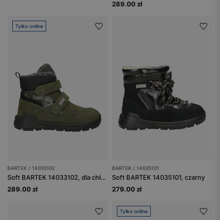
289.00 zł
Tylko online
BARTEK / 14033102
BARTEK / 14035101
Soft BARTEK 14033102, dla chłopców, zielony
Soft BARTEK 14035101, czarny
289.00 zł
279.00 zł
Tylko online