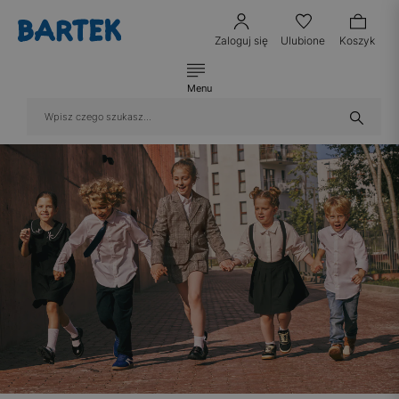
Zaloguj się
Ulubione
Koszyk
Menu