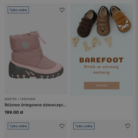
Tylko online
BARTEK / 14624004
Różowe śniegowce dziewczęce BARTEK 14624004 ocieplane naturalną wełną
199.00 zł
Tylko online
Tylko online