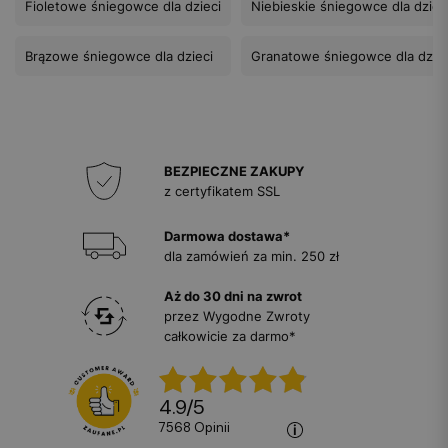
Fioletowe śniegowce dla dzieci
Niebieskie śniegowce dla dziec
Brązowe śniegowce dla dzieci
Granatowe śniegowce dla dziec
BEZPIECZNE ZAKUPY
z certyfikatem SSL
Darmowa dostawa*
dla zamówień za min. 250 zł
Aż do 30 dni na zwrot
przez Wygodne Zwroty
całkowicie za darmo*
4.9
/
5
7568
opinii