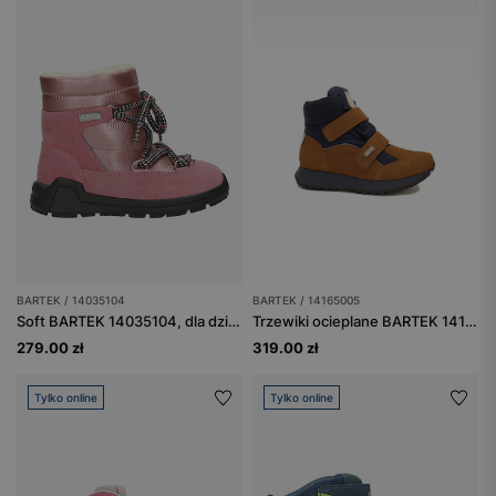
BARTEK / 14035104
BARTEK / 14165005
Soft BARTEK 14035104, dla dziewcząt, różowy
Trzewiki ocieplane BARTEK 14165005, brązowo-granatowy
279.00 zł
319.00 zł
Tylko online
Tylko online