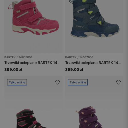
BARTEK / 14655004
BARTEK / 14587006
Trzewiki ocieplane BARTEK 14655004, dla dziewcząt, fuksja
Trzewiki ocieplane BARTEK 14587006, niebieski
399.00 zł
399.00 zł
Tylko online
Tylko online