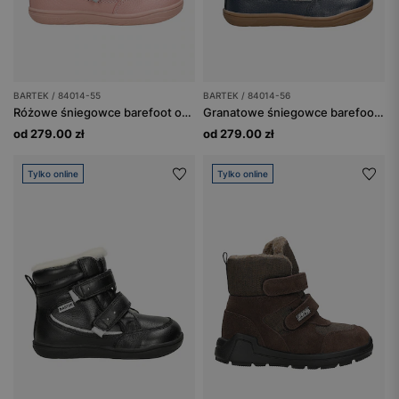
BARTEK / 84014-55
BARTEK / 84014-56
Różowe śniegowce barefoot ocieplane wełną BARTEK 84014-55
Granatowe śniegowce barefoot ocieplane wełną BARTEK 84014-56
od 279.00 zł
od 279.00 zł
Tylko online
Tylko online