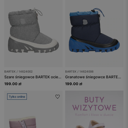
BARTEK / 14624002
BARTEK / 14624006
Szare śniegowce BARTEK ocieplane naturalną wełną 14624002
Granatowe śniegowce BARTEK 14624006
199.00 zł
199.00 zł
Tylko online