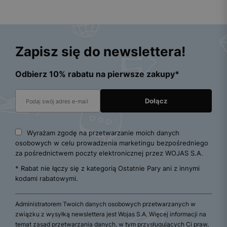
Zapisz się do newslettera!
Odbierz 10% rabatu na pierwsze zakupy*
Wyrażam zgodę na przetwarzanie moich danych
osobowych w celu prowadzenia marketingu bezpośredniego
za pośrednictwem poczty elektronicznej przez WOJAS S.A.
* Rabat nie łączy się z kategorią Ostatnie Pary ani z innymi
kodami rabatowymi.
Administratorem Twoich danych osobowych przetwarzanych w
związku z wysyłką newslettera jest Wojas S.A. Więcej informacji na
temat zasad przetwarzania danych, w tym przysługujących Ci praw,