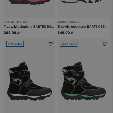
BARTEK / 8401065
BARTEK / 8630781
Trzewiki ocieplane BARTEK 84010-65, czarno-różowe
Trzewiki ocieplane BARTEK 86307-81, czarne
399.00 zł
349.00 zł
Tylko online
Tylko online