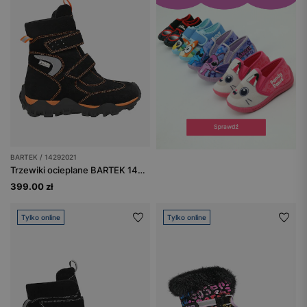
BARTEK / 14292021
Trzewiki ocieplane BARTEK 14292021, czarno-pomarańczowe
399.00 zł
Tylko online
Tylko online