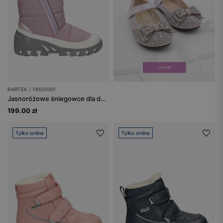
BARTEK / 14625001
Jasnoróżowe śniegowce dla dziewczynki BARTEK 14625001
199.00 zł
Tylko online
Tylko online