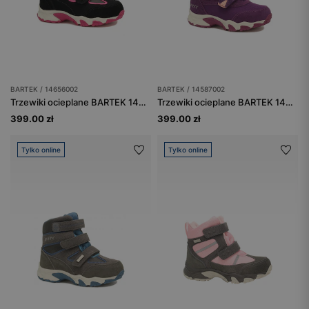
BARTEK / 14656002
BARTEK / 14587002
Trzewiki ocieplane BARTEK 14656002, dla dziewcząt, czarno-różowy
Trzewiki ocieplane BARTEK 14587002, dla dziewcząt, fioletowy
399.00 zł
399.00 zł
Tylko online
Tylko online