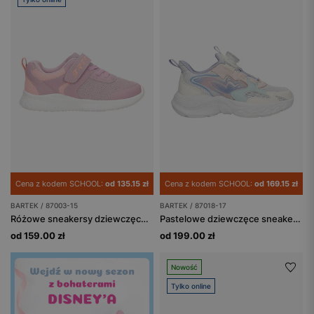
Cena z kodem SCHOOL:
od 135.15 zł
Cena z kodem SCHOOL:
od 169.15 zł
BARTEK / 87003-15
BARTEK / 87018-17
Różowe sneakersy dziewczęce BARTEK 87003-15
Pastelowe dziewczęce sneakersy z zapięciem na pokrętło BARTEK 87018-17
od 159.00 zł
od 199.00 zł
Nowość
Tylko online