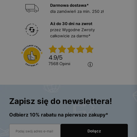
Darmowa dostawa*
dla zamówień za min. 250 zł
Aż do 30 dni na zwrot
przez Wygodne Zwroty
całkowicie za darmo*
4.9
/
5
7568
opinii
Zapisz się do newslettera!
Odbierz 10% rabatu na pierwsze zakupy*