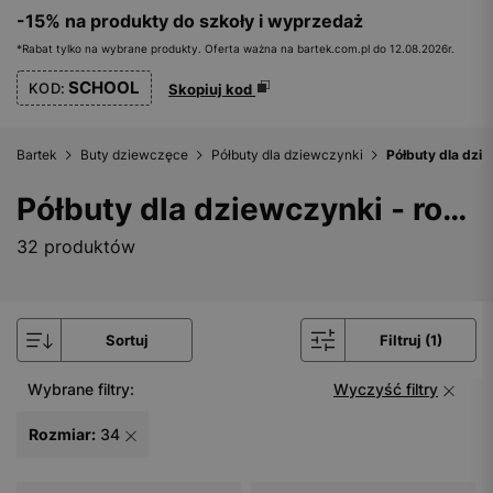
-15% na produkty do szkoły i wyprzedaż
*Rabat tylko na wybrane produkty. Oferta ważna na bartek.com.pl do 12.08.2026r.
SCHOOL
KOD:
Skopiuj kod
Bartek
Buty dziewczęce
Półbuty dla dziewczynki
Półbuty dla dzie
Półbuty dla dziewczynki - rozmiar 34
32 produktów
Sortuj
Filtruj (1)
Wybrane filtry:
Wyczyść filtry
Rozmiar:
34