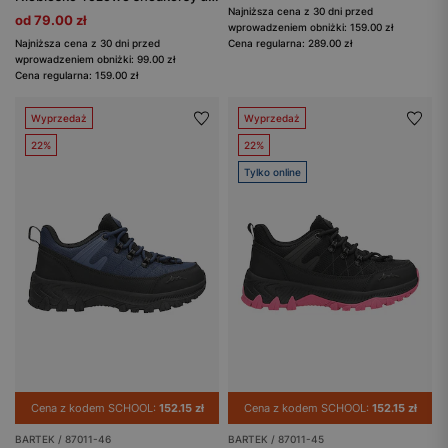
Najniższa cena z 30 dni przed
od 79.00 zł
wprowadzeniem obniżki: 159.00 zł
Najniższa cena z 30 dni przed
Cena regularna: 289.00 zł
wprowadzeniem obniżki: 99.00 zł
Cena regularna: 159.00 zł
Wyprzedaż
Wyprzedaż
22%
22%
Tylko online
Cena z kodem SCHOOL:
152.15 zł
Cena z kodem SCHOOL:
152.15 zł
BARTEK / 87011-46
BARTEK / 87011-45