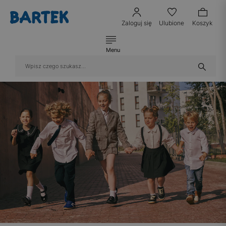
Zaloguj się
Ulubione
Koszyk
Menu