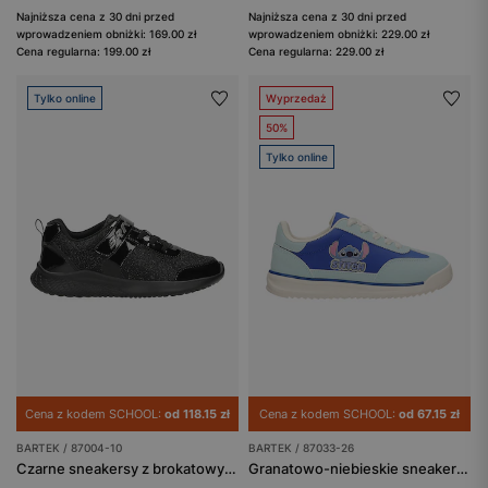
Najniższa cena z 30 dni przed
Najniższa cena z 30 dni przed
wprowadzeniem obniżki: 169.00 zł
wprowadzeniem obniżki: 229.00 zł
Cena regularna: 199.00 zł
Cena regularna: 229.00 zł
Tylko online
Wyprzedaż
50%
Tylko online
Cena z kodem SCHOOL:
od 118.15 zł
Cena z kodem SCHOOL:
od 67.15 zł
BARTEK / 87004-10
BARTEK / 87033-26
Czarne sneakersy z brokatowym materiałem i lakierowanymi wstawkami BARTEK 87004-10
Granatowo-niebieskie sneakersy dziecięce Stitch BARTEK 87033-26