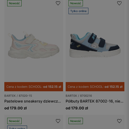
Nowość
Nowość
Tylko online
Cena z kodem SCHOOL:
od 152.15 zł
Cena z kodem SCHOOL:
od 152.15 zł
BARTEK / 87020-15
BARTEK / 8700216
Pastelowe sneakersy dziewczęce BARTEK 87020-15
Półbuty BARTEK 87002-16, niebiesko-granatowy
od 179.00 zł
od 179.00 zł
Nowość
Nowość
Tylko online