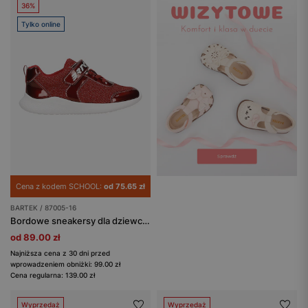
36%
Tylko online
Cena z kodem SCHOOL:
od 75.65 zł
BARTEK / 87005-16
Bordowe sneakersy dla dziewczynki z lakierowanymi elementami BARTEK 87005-16
od 89.00 zł
Najniższa cena z 30 dni przed
wprowadzeniem obniżki: 99.00 zł
Cena regularna: 139.00 zł
Wyprzedaż
Wyprzedaż