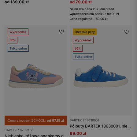
od 139.00 zł
od 79.00 zł
Najniższa cena z 30 dni przed
wprowadzeniem obniżki: 99.00 zł
Cena regularna: 159.00 zł
Wyprzedaż
Ostatnie pary
50%
Wyprzedaż
Tylko online
66%
Tylko online
Cena z kodem SCHOOL:
od 67.15 zł
BARTEK / 18630001
Półbuty BARTEK 18630001, niebieski
BARTEK / 87033-25
99.00 zł
Niebiesko-różowe sneakersy dziecięce Stitch BARTEK 87033-25