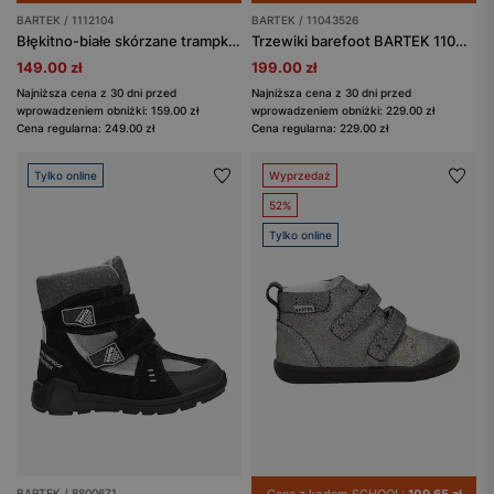
BARTEK / 1112104
BARTEK / 11043526
Błękitno-białe skórzane trampki BARTEK 1112104
Trzewiki barefoot BARTEK 11043526, niebieskie
149.00 zł
199.00 zł
Najniższa cena z 30 dni przed
Najniższa cena z 30 dni przed
wprowadzeniem obniżki: 159.00 zł
wprowadzeniem obniżki: 229.00 zł
Cena regularna: 249.00 zł
Cena regularna: 229.00 zł
Tylko online
Wyprzedaż
52%
Tylko online
BARTEK / 8800671