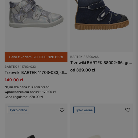
Cena z kodem SCHOOL:
126.65 zł
BARTEK / 8800266
Trzewiki BARTEK 88002-66, granat + czarny
BARTEK / 11703-033
od 329.00 zł
Trzewiki BARTEK 11703-033, dla dziewcząt, fioletowy
149.00 zł
Najniższa cena z 30 dni przed
wprowadzeniem obniżki: 179.00 zł
Cena regularna: 279.00 zł
Tylko online
Tylko online