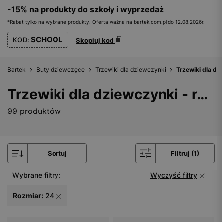
-15% na produkty do szkoły i wyprzedaż
*Rabat tylko na wybrane produkty. Oferta ważna na bartek.com.pl do 12.08.2026r.
SCHOOL
KOD:
Skopiuj kod
Bartek
Buty dziewczęce
Trzewiki dla dziewczynki
Trzewiki dla dz
Trzewiki dla dziewczynki - rozmiar 24
99 produktów
Sortuj
Filtruj (1)
Wybrane filtry:
Wyczyść filtry
Rozmiar:
24