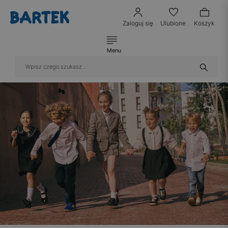
Zaloguj się
Ulubione
Koszyk
Menu