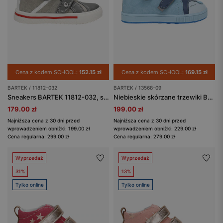
Cena z kodem SCHOOL:
152.15 zł
Cena z kodem SCHOOL:
169.15 zł
BARTEK / 11812-032
BARTEK / 13568-09
Sneakers BARTEK 11812-032, szary
Niebieskie skórzane trzewiki BARTEK 13568-09
179.00 zł
199.00 zł
Najniższa cena z 30 dni przed
Najniższa cena z 30 dni przed
wprowadzeniem obniżki: 199.00 zł
wprowadzeniem obniżki: 229.00 zł
Cena regularna: 299.00 zł
Cena regularna: 279.00 zł
Wyprzedaż
Wyprzedaż
31%
13%
Tylko online
Tylko online