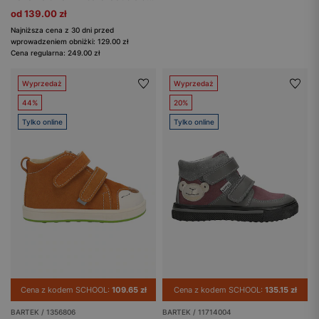
od 139.00 zł
Najniższa cena z 30 dni przed
wprowadzeniem obniżki: 129.00 zł
Cena regularna: 249.00 zł
Wyprzedaż
Wyprzedaż
44%
20%
Tylko online
Tylko online
Cena z kodem SCHOOL:
109.65 zł
Cena z kodem SCHOOL:
135.15 zł
BARTEK / 1356806
BARTEK / 11714004