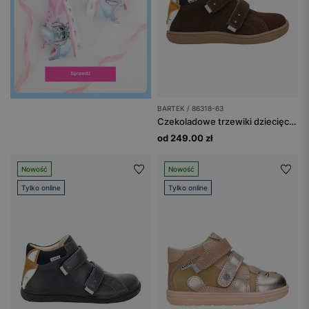
BARTEK / 86318-63
Czekoladowe trzewiki dziecięce z liskiem BARTEK 86318-63
od 249.00 zł
Nowość
Nowość
Tylko online
Tylko online