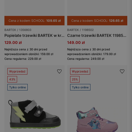
Cena z kodem SCHOOL:
109.65 zł
Cena z kodem SCHOOL:
126.65 zł
BARTEK / 1356803
BARTEK / 1198502
Popielate trzewiki BARTEK w kropki 1356803
Czarne trzewiki BARTEK 1198502 zapinane na rzepy
129.00 zł
149.00 zł
Najniższa cena z 30 dni przed
Najniższa cena z 30 dni przed
wprowadzeniem obniżki: 159.00 zł
wprowadzeniem obniżki: 179.00 zł
Cena regularna: 229.00 zł
Cena regularna: 249.00 zł
Wyprzedaż
Wyprzedaż
43%
25%
Tylko online
Tylko online