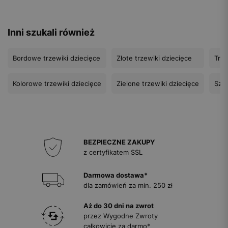
Inni szukali również
Bordowe trzewiki dziecięce
Złote trzewiki dziecięce
Trze
Kolorowe trzewiki dziecięce
Zielone trzewiki dziecięce
Szar
BEZPIECZNE ZAKUPY
z certyfikatem SSL
Darmowa dostawa*
dla zamówień za min. 250 zł
Aż do 30 dni na zwrot
przez Wygodne Zwroty
całkowicie za darmo*