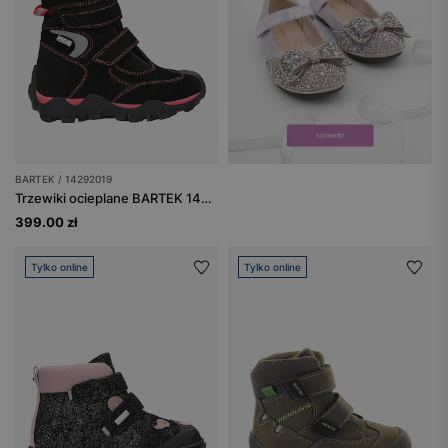
BARTEK / 14292019
Trzewiki ocieplane BARTEK 14292019, dla dziewcząt, czarno-różowe
399.00 zł
Tylko online
Tylko online