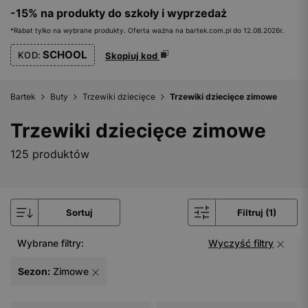
-15% na produkty do szkoły i wyprzedaż
*Rabat tylko na wybrane produkty. Oferta ważna na bartek.com.pl do 12.08.2026r.
SCHOOL
KOD:
Skopiuj kod
Bartek
Buty
Trzewiki dziecięce
Trzewiki dziecięce zimowe
Trzewiki dziecięce zimowe
125 produktów
Sortuj
Filtruj (1)
Wybrane filtry:
Wyczyść filtry
Sezon:
Zimowe