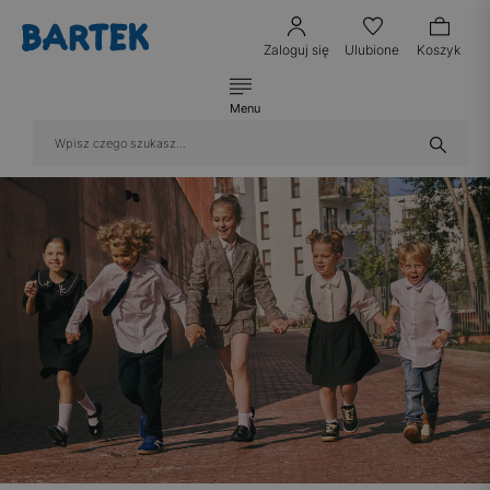
Zaloguj się
Ulubione
Koszyk
Menu