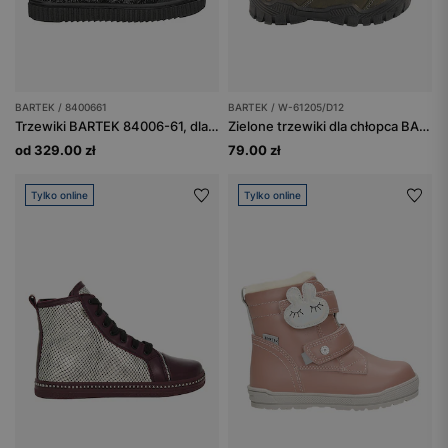
BARTEK / 8400661
BARTEK / W-61205/D12
Trzewiki BARTEK 84006-61, dla dziewcząt, czarny + różowy
Zielone trzewiki dla chłopca BARTEK W-61205/D12
od 329.00 zł
79.00 zł
Tylko online
Tylko online