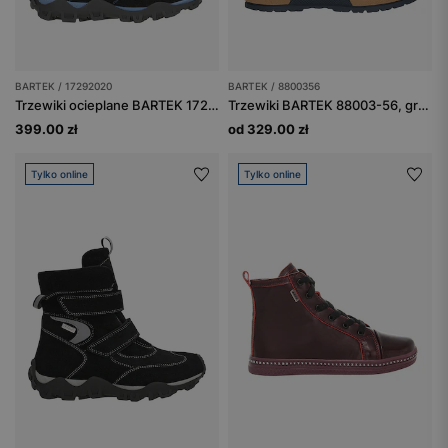
BARTEK / 17292020
BARTEK / 8800356
Trzewiki ocieplane BARTEK 17292020, czarno-niebieskie
Trzewiki BARTEK 88003-56, granatowo-brązowe
399.00 zł
od 329.00 zł
Tylko online
Tylko online