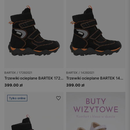
BARTEK / 17292021
BARTEK / 14292021
Trzewiki ocieplane BARTEK 17292021, czarno-pomarańczowe
Trzewiki ocieplane BARTEK 14292021, czarno-pomarańczowe
399.00 zł
399.00 zł
Tylko online