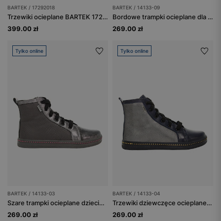
BARTEK / 17292018
BARTEK / 14133-09
Trzewiki ocieplane BARTEK 17292018, czarno-szary
Bordowe trampki ocieplane dla dziewcząt z czarnymi sznurowadłami 14133-09
399.00 zł
269.00 zł
Tylko online
Tylko online
BARTEK / 14133-03
BARTEK / 14133-04
Szare trampki ocieplane dziecięce BARTEK 14133-03
Trzewiki dziewczęce ocieplane BARTEK 14133-04, granatowy
269.00 zł
269.00 zł