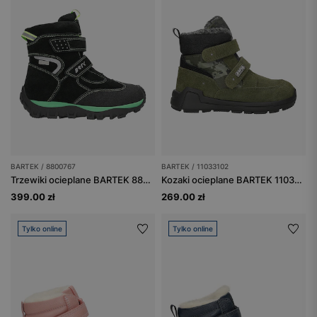
BARTEK / 8800767
BARTEK / 11033102
Trzewiki ocieplane BARTEK 88007-67, czarny + zielony
Kozaki ocieplane BARTEK 11033102, zielony
399.00 zł
269.00 zł
Tylko online
Tylko online