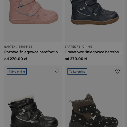
BARTEK / 84014-55
BARTEK / 84014-56
Różowe śniegowce barefoot ocieplane wełną BARTEK 84014-55
Granatowe śniegowce barefoot ocieplane wełną BARTEK 84014-56
od 279.00 zł
od 279.00 zł
Tylko online
Tylko online