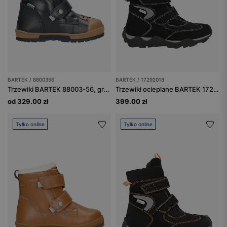
BARTEK / 8800356
BARTEK / 17292018
Trzewiki BARTEK 88003-56, granatowo-brązowe
Trzewiki ocieplane BARTEK 17292018, czarno-szary
od 329.00 zł
399.00 zł
Tylko online
Tylko online