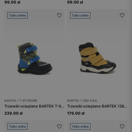
99.00 zł
99.00 zł
Tylko online
Tylko online
BARTEK / T-91759/0RE
BARTEK / 1382-KA2L
Trzewiki ocieplane BARTEK T-91759/0RE, dla chłopców, szaro-niebieski
Trzewiki ocieplane BARTEK 1382-KA2L, dla chłopców, czarno-żółty
239.00 zł
179.00 zł
Tylko online
Tylko online