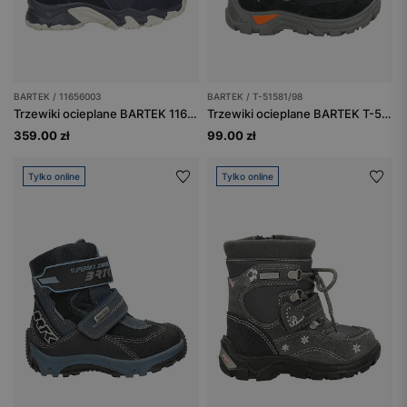
BARTEK / 11656003
BARTEK / T-51581/98
Trzewiki ocieplane BARTEK 11656003, granatowy
Trzewiki ocieplane BARTEK T-51581/98, czarno-szaro-pomarańczowy
359.00 zł
99.00 zł
Tylko online
Tylko online