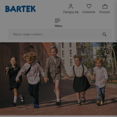
Zaloguj się
Ulubione
Koszyk
Menu