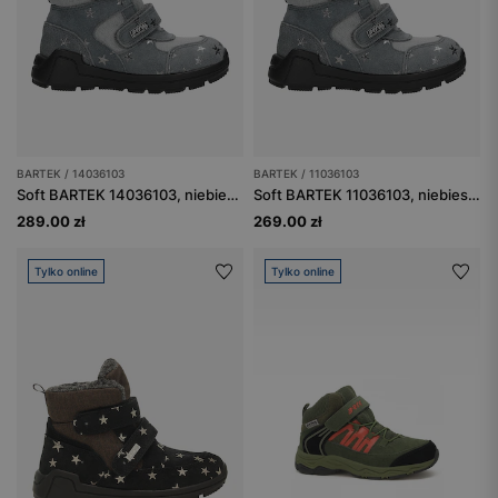
BARTEK / 14036103
BARTEK / 11036103
Soft BARTEK 14036103, niebiesko-szary
Soft BARTEK 11036103, niebiesko-szary
289.00 zł
269.00 zł
Tylko online
Tylko online