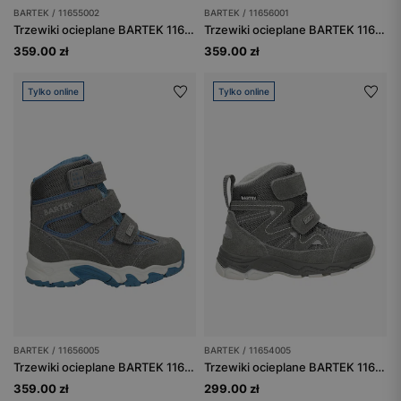
BARTEK / 11655002
BARTEK / 11656001
Trzewiki ocieplane BARTEK 11655002, granatowy
Trzewiki ocieplane BARTEK 11656001, czarno-zielony
359.00 zł
359.00 zł
Tylko online
Tylko online
BARTEK / 11656005
BARTEK / 11654005
Trzewiki ocieplane BARTEK 11656005, szary
Trzewiki ocieplane BARTEK 11654005, szary
359.00 zł
299.00 zł