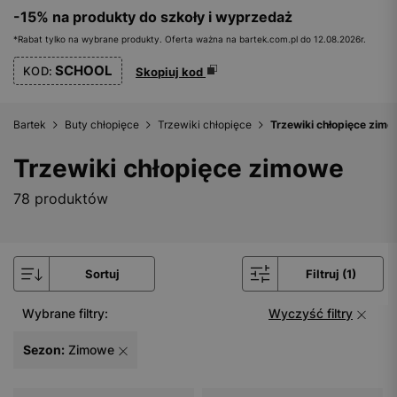
-15% na produkty do szkoły i wyprzedaż
*Rabat tylko na wybrane produkty. Oferta ważna na bartek.com.pl do 12.08.2026r.
SCHOOL
KOD:
Skopiuj kod
Bartek
Buty chłopięce
Trzewiki chłopięce
Trzewiki chłopięce zim
Trzewiki chłopięce zimowe
78 produktów
Sortuj
Filtruj (1)
Wybrane filtry:
Wyczyść filtry
Sezon:
Zimowe