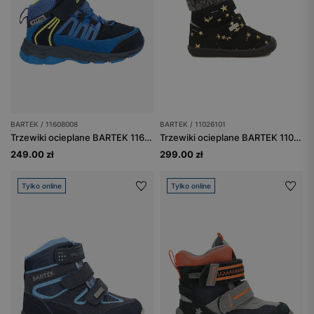
BARTEK / 11608008
BARTEK / 11026101
Trzewiki ocieplane BARTEK 11608008, niebieski
Trzewiki ocieplane BARTEK 11026101, czarno-złoty
249.00 zł
299.00 zł
Tylko online
Tylko online