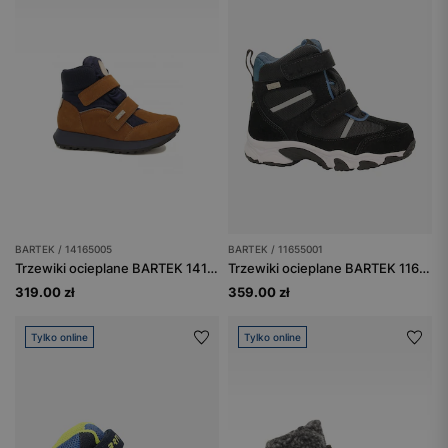
BARTEK / 14165005
BARTEK / 11655001
Trzewiki ocieplane BARTEK 14165005, brązowo-granatowy
Trzewiki ocieplane BARTEK 11655001, czarny
319.00 zł
359.00 zł
Tylko online
Tylko online