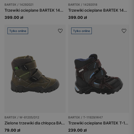
BARTEK / 14292021
BARTEK / 14292018
Trzewiki ocieplane BARTEK 14292021, czarno-pomarańczowe
Trzewiki ocieplane BARTEK 14292018, czarno-szary
399.00 zł
399.00 zł
Tylko online
Tylko online
BARTEK / W-61205/D12
BARTEK / T-11929/W47
Zielone trzewiki dla chłopca BARTEK W-61205/D12
Trzewiki ocieplane BARTEK T-11929/W47, brązowo-szary
79.00 zł
239.00 zł