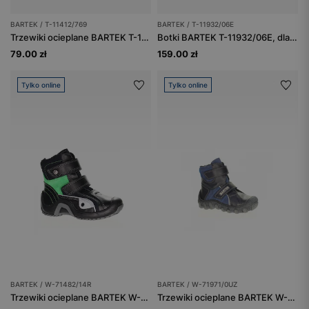
BARTEK / T-11412/769
BARTEK / T-11932/06E
Trzewiki ocieplane BARTEK T-11412/769, granatowy
Botki BARTEK T-11932/06E, dla dziewcząt, szary
79.00 zł
159.00 zł
Tylko online
Tylko online
BARTEK / W-71482/14R
BARTEK / W-71971/0UZ
Trzewiki ocieplane BARTEK W-71482/14R, dla chłopców, granatowo-zielony
Trzewiki ocieplane BARTEK W-71971/0UZ, dla chłopców, niebieski