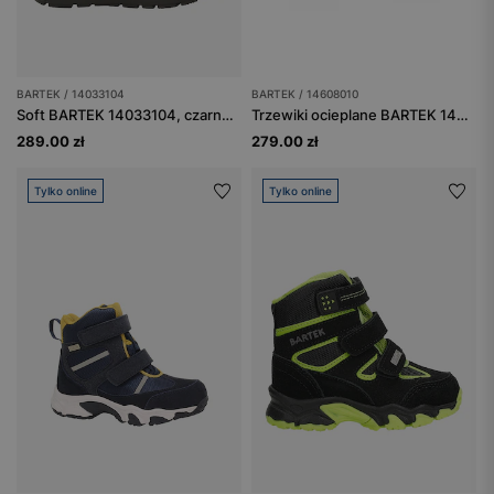
BARTEK / 14033104
BARTEK / 14608010
Soft BARTEK 14033104, czarno-brązowy
Trzewiki ocieplane BARTEK 14608010, zielony
289.00 zł
279.00 zł
Tylko online
Tylko online