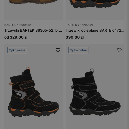
BARTEK / 8630552
BARTEK / 17292021
Trzewiki BARTEK 86305-52, brązowe
Trzewiki ocieplane BARTEK 17292021, czarno-pomarańczowe
od 329.00 zł
399.00 zł
Tylko online
Tylko online