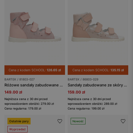
Cena z kodem SCHOOL:
126.65 zł
Cena z kodem SCHOOL:
135.15 zł
BARTEK / 81803-027
BARTEK / 86803-029
Różowe sandały zabudowane dla dziewczynki BARTEK 81803-027
Sandały zabudowane ze skóry naturalnej dla dziewczynki BARTEK 86803-029
149.00 zł
159.00 zł
Najniższa cena z 30 dni przed
Najniższa cena z 30 dni przed
wprowadzeniem obniżki: 279.00 zł
wprowadzeniem obniżki: 289.00 zł
Cena regularna: 179.00 zł
Cena regularna: 199.00 zł
Ostatnie pary
Nowość
Wyprzedaż