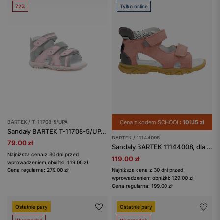
72%
Tylko online
BARTEK / T-11708-5/UPA
Cena z kodem SCHOOL:
101.15 zł
Sandały BARTEK T-11708-5/UPA, dla dziewcząt, szaro-różowy
BARTEK / 11144008
79.00 zł
Sandały BARTEK 11144008, dla dziewcząt, różowy
Najniższa cena z 30 dni przed
119.00 zł
wprowadzeniem obniżki: 119.00 zł
Cena regularna: 279.00 zł
Najniższa cena z 30 dni przed
wprowadzeniem obniżki: 129.00 zł
Cena regularna: 199.00 zł
Ostatnie pary
Ostatnie pary