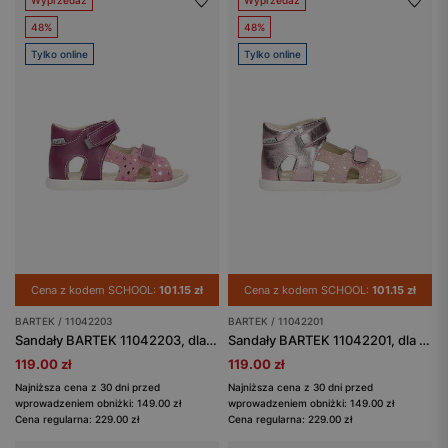
Wyprzedaż
Wyprzedaż
48%
48%
Tylko online
Tylko online
Cena z kodem SCHOOL:
101.15 zł
Cena z kodem SCHOOL:
101.15 zł
BARTEK / 11042203
BARTEK / 11042201
Sandały BARTEK 11042203, dla dziewcząt, fioletowo-różowy
Sandały BARTEK 11042201, dla dziewcząt, różowy
119.00 zł
119.00 zł
Najniższa cena z 30 dni przed
Najniższa cena z 30 dni przed
wprowadzeniem obniżki: 149.00 zł
wprowadzeniem obniżki: 149.00 zł
Cena regularna: 229.00 zł
Cena regularna: 229.00 zł