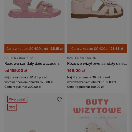
Cena z kodem SCHOOL:
od 135.15 zł
Cena z kodem SCHOOL:
126.65 zł
BARTEK / 84416-65
BARTEK / 89004-15
Różowe sandały dziewczęce z kwiatowymi detalami BARTEK 84416-65
Różowe wizytowe sandały dziewczęce z motylkiem
od 159.00 zł
149.00 zł
Najniższa cena z 30 dni przed
Najniższa cena z 30 dni przed
wprowadzeniem obniżki: 179.00 zł
wprowadzeniem obniżki: 159.00 zł
Cena regularna: 209.00 zł
Cena regularna: 199.00 zł
Wyprzedaż
25%