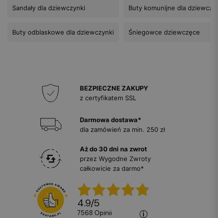
Sandały dla dziewczynki
Buty komunijne dla dziewczy
Buty odblaskowe dla dziewczynki
Śniegowce dziewczęce
BEZPIECZNE ZAKUPY
z certyfikatem SSL
Darmowa dostawa*
dla zamówień za min. 250 zł
Aż do 30 dni na zwrot
przez Wygodne Zwroty
całkowicie za darmo*
4.9
/
5
7568
opinii