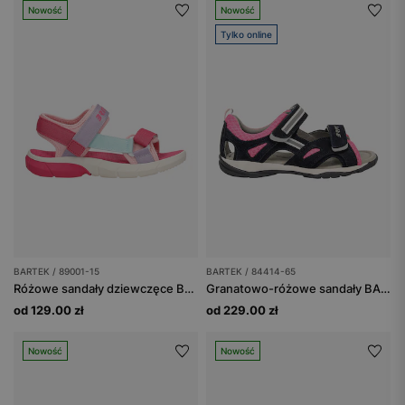
Nowość
Nowość
Tylko online
BARTEK / 89001-15
BARTEK / 84414-65
Różowe sandały dziewczęce BARTEK z fioletowymi i niebieskimi paskami 89001-15
Granatowo-różowe sandały BARTEK 84414-65 zapinane na rzepy
od 129.00 zł
od 229.00 zł
Nowość
Nowość