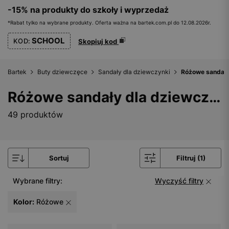
-15% na produkty do szkoły i wyprzedaż
*Rabat tylko na wybrane produkty. Oferta ważna na bartek.com.pl do 12.08.2026r.
SCHOOL
KOD:
Skopiuj kod
Bartek
Buty dziewczęce
Sandały dla dziewczynki
Różowe sandały
Różowe sandały dla dziewczynki
49 produktów
Sortuj
Filtruj (1)
Wybrane filtry:
Wyczyść filtry
Kolor:
Różowe