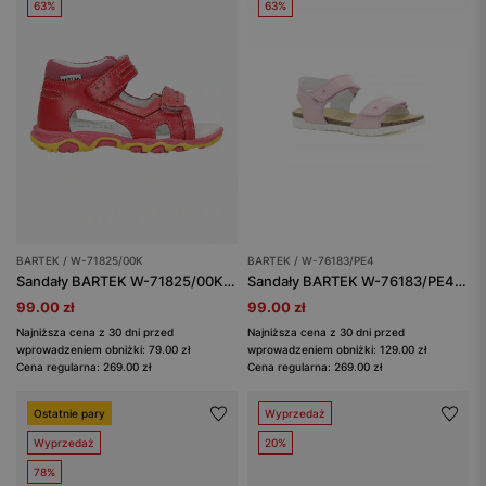
63%
63%
BARTEK / W-71825/00K
BARTEK / W-76183/PE4
Sandały BARTEK W-71825/00K, dla dziewcząt, różowy
Sandały BARTEK W-76183/PE4, dla dziewcząt, różowy
99.00 zł
99.00 zł
Najniższa cena z 30 dni przed
Najniższa cena z 30 dni przed
wprowadzeniem obniżki: 79.00 zł
wprowadzeniem obniżki: 129.00 zł
Cena regularna: 269.00 zł
Cena regularna: 269.00 zł
Ostatnie pary
Wyprzedaż
Wyprzedaż
20%
78%