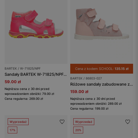
BARTEK / W-71825/NPF
Cena z kodem SCHOOL:
135.15 zł
Sandały BARTEK W-71825/NPF, dla dziewcząt, różowy
BARTEK / 86803-027
59.00 zł
Różowe sandały zabudowane z kokardką BARTEK 86803-027
Najniższa cena z 30 dni przed
159.00 zł
wprowadzeniem obniżki: 79.00 zł
Cena regularna: 269.00 zł
Najniższa cena z 30 dni przed
wprowadzeniem obniżki: 289.00 zł
Cena regularna: 199.00 zł
Wyprzedaż
Wyprzedaż
17%
20%