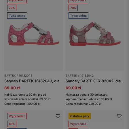
Wyprzedaż
Wyprzedaż
70%
70%
Tylko online
Tylko online
BARTEK / 16182043
BARTEK / 16182042
Sandały BARTEK 16182043, dla dziewcząt, różowy
Sandały BARTEK 16182042, dla dziewcząt, różowy
69.00 zł
69.00 zł
Najniższa cena z 30 dni przed
Najniższa cena z 30 dni przed
wprowadzeniem obniżki: 89.00 zł
wprowadzeniem obniżki: 89.00 zł
Cena regularna: 229.00 zł
Cena regularna: 229.00 zł
Wyprzedaż
Ostatnie pary
63%
Wyprzedaż