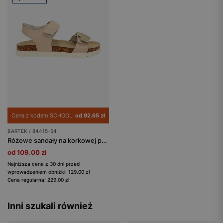
Cena z kodem SCHOOL:
od 92.65 zł
BARTEK / 84415-54
Różowe sandały na korkowej podeszwie BARTEK 84415-54 ze złotą odczepianą ozdobą
od 109.00 zł
Najniższa cena z 30 dni przed
wprowadzeniem obniżki: 129.00 zł
Cena regularna: 229.00 zł
Inni szukali również