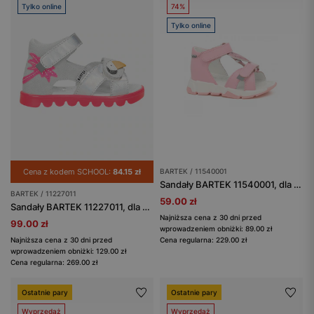
Tylko online
74%
Tylko online
Cena z kodem SCHOOL:
84.15 zł
BARTEK / 11540001
Sandały BARTEK 11540001, dla dziewcząt, jasno różowy
BARTEK / 11227011
59.00 zł
Sandały BARTEK 11227011, dla dziewcząt, szaro-różowy
Najniższa cena z 30 dni przed
99.00 zł
wprowadzeniem obniżki: 89.00 zł
Najniższa cena z 30 dni przed
Cena regularna: 229.00 zł
wprowadzeniem obniżki: 129.00 zł
Cena regularna: 269.00 zł
Ostatnie pary
Ostatnie pary
Wyprzedaż
Wyprzedaż