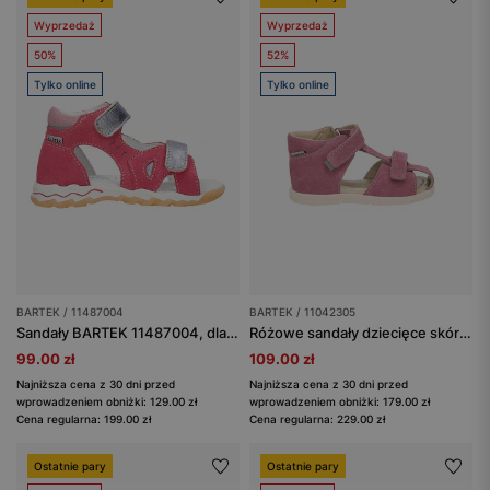
Wyprzedaż
Wyprzedaż
50%
52%
Tylko online
Tylko online
BARTEK / 11487004
BARTEK / 11042305
Sandały BARTEK 11487004, dla dziewcząt, różowy
Różowe sandały dziecięce skórzane na rzepy BARTEK 11042305
99.00 zł
109.00 zł
Najniższa cena z 30 dni przed
Najniższa cena z 30 dni przed
wprowadzeniem obniżki: 129.00 zł
wprowadzeniem obniżki: 179.00 zł
Cena regularna: 199.00 zł
Cena regularna: 229.00 zł
Ostatnie pary
Ostatnie pary