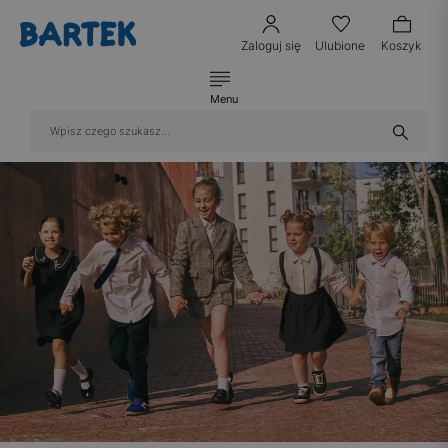
Zaloguj się
Ulubione
Koszyk
Menu