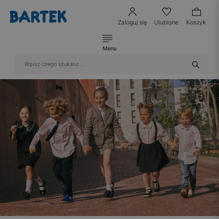
Zaloguj się
Ulubione
Koszyk
Menu