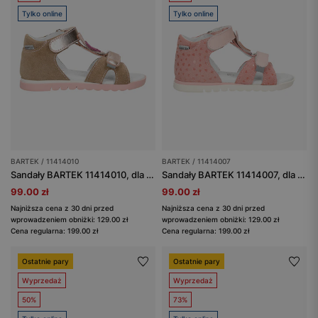
Tylko online
Tylko online
BARTEK / 11414010
BARTEK / 11414007
Sandały BARTEK 11414010, dla dziewcząt, beżowo-złoty
Sandały BARTEK 11414007, dla dziewcząt, jasny róż
99.00 zł
99.00 zł
Najniższa cena z 30 dni przed
Najniższa cena z 30 dni przed
wprowadzeniem obniżki: 129.00 zł
wprowadzeniem obniżki: 129.00 zł
Cena regularna: 199.00 zł
Cena regularna: 199.00 zł
Ostatnie pary
Ostatnie pary
Wyprzedaż
Wyprzedaż
50%
73%