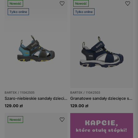
Nowość
Nowość
Tylko online
Tylko online
BARTEK / 11042505
BARTEK / 11042503
Szaro-niebieskie sandały dziecięce sportowe z rzepem BARTEK 11042505
Granatowe sandały dziecięce sportowe z zapięciem na rzep BARTEK 11042503
129.00 zł
129.00 zł
Nowość