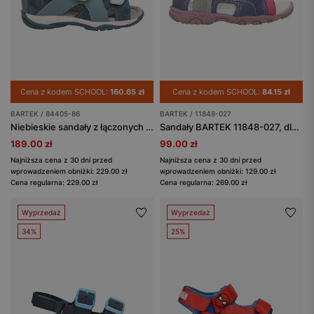
Cena z kodem SCHOOL:
160.65 zł
Cena z kodem SCHOOL:
84.15 zł
BARTEK / 84405-86
BARTEK / 11848-027
Niebieskie sandały z łączonych skór BARTEK 84405-86
Sandały BARTEK 11848-027, dla dziewcząt, różowo-fioletowo-szary
189.00 zł
99.00 zł
Najniższa cena z 30 dni przed
Najniższa cena z 30 dni przed
wprowadzeniem obniżki: 229.00 zł
wprowadzeniem obniżki: 129.00 zł
Cena regularna: 229.00 zł
Cena regularna: 269.00 zł
Wyprzedaż
Wyprzedaż
34%
25%