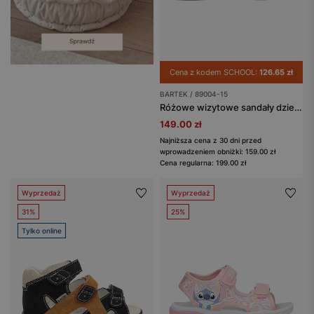
Cena z kodem SCHOOL:
126.65 zł
BARTEK / 89004-15
Różowe wizytowe sandały dziewczęce z motylkiem
149.00 zł
Najniższa cena z 30 dni przed
wprowadzeniem obniżki: 159.00 zł
Cena regularna: 199.00 zł
Wyprzedaż
Wyprzedaż
31%
25%
Tylko online