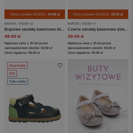
Cena z kodem SCHOOL:
41.65 zł
Cena z kodem SCHOOL:
33.15 zł
BARTEK / 85209-12
BARTEK / 85209-11
Brązowe sandały basenowe dziecięce z tygryskiem BARTEK 85209-12
Czarne sandały basenowe dziecięce panda BARTEK 85209-11
49.00 zł
39.00 zł
Najniższa cena z 30 dni przed
Najniższa cena z 30 dni przed
wprowadzeniem obniżki: 59.00 zł
wprowadzeniem obniżki: 59.00 zł
Cena regularna: 59.00 zł
Cena regularna: 59.00 zł
Wyprzedaż
22%
Tylko online