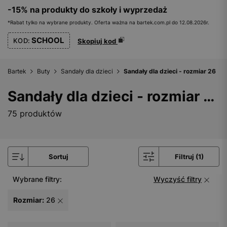
-15% na produkty do szkoły i wyprzedaż
*Rabat tylko na wybrane produkty. Oferta ważna na bartek.com.pl do 12.08.2026r.
SCHOOL
KOD:
Skopiuj kod
Bartek
Buty
Sandały dla dzieci
Sandały dla dzieci - rozmiar 26
Sandały dla dzieci - rozmiar 26
75 produktów
Sortuj
Filtruj (1)
Wybrane filtry:
Wyczyść filtry
Rozmiar:
26