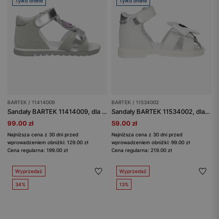
Tylko online
Tylko online
BARTEK / 11414009
BARTEK / 11534002
Sandały BARTEK 11414009, dla dziewcząt, szary
Sandały BARTEK 11534002, dla dziewcząt, biały
99.00 zł
59.00 zł
Najniższa cena z 30 dni przed
Najniższa cena z 30 dni przed
wprowadzeniem obniżki: 129.00 zł
wprowadzeniem obniżki: 99.00 zł
Cena regularna: 199.00 zł
Cena regularna: 219.00 zł
Wyprzedaż
Wyprzedaż
34%
13%