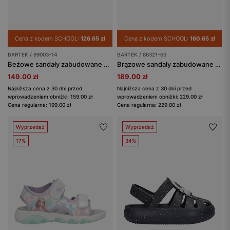
Cena z kodem SCHOOL:
126.65 zł
Cena z kodem SCHOOL:
160.65 zł
BARTEK / 89003-14
BARTEK / 86321-63
Beżowe sandały zabudowane dla dziewcząt BARTEK 89003-14
Brązowe sandały zabudowane z liskiem BARTEK 86321-63
149.00 zł
189.00 zł
Najniższa cena z 30 dni przed
Najniższa cena z 30 dni przed
wprowadzeniem obniżki: 159.00 zł
wprowadzeniem obniżki: 229.00 zł
Cena regularna: 199.00 zł
Cena regularna: 229.00 zł
Wyprzedaż
Wyprzedaż
17%
34%