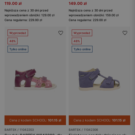
119.00 zł
149.00 zł
Najniższa cena z 30 dni przed
Najniższa cena z 30 dni przed
wprowadzeniem obniżki: 129.00 zł
wprowadzeniem obniżki: 159.00 zł
Cena regularna: 229.00 zł
Cena regularna: 229.00 zł
Wyprzedaż
Wyprzedaż
48%
48%
Tylko online
Tylko online
Cena z kodem SCHOOL:
101.15 zł
Cena z kodem SCHOOL:
101.15 zł
BARTEK / 11042203
BARTEK / 11042306