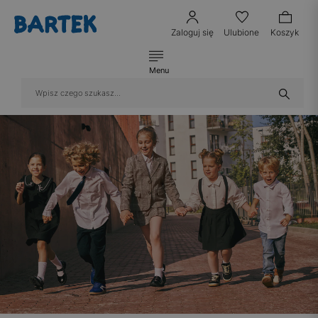
Zaloguj się
Ulubione
Koszyk
Menu