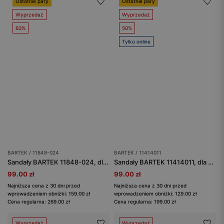
Ostatnie pary
Ostatnie pary
Wyprzedaż
Wyprzedaż
63%
50%
Tylko online
BARTEK / 11848-024
BARTEK / 11414011
Sandały BARTEK 11848-024, dla chłopców, niebiesko-szaro-zielony
Sandały BARTEK 11414011, dla dziewcząt, fioletowy
99.00 zł
99.00 zł
Najniższa cena z 30 dni przed
Najniższa cena z 30 dni przed
wprowadzeniem obniżki: 159.00 zł
wprowadzeniem obniżki: 129.00 zł
Cena regularna: 269.00 zł
Cena regularna: 199.00 zł
Wyprzedaż
Wyprzedaż