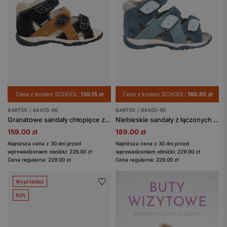
Cena z kodem SCHOOL:
135.15 zł
Cena z kodem SCHOOL:
160.65 zł
BARTEK / 84405-66
BARTEK / 84405-86
Granatowe sandały chłopięce z brązową wstawką BARTEK 84405-66
Niebieskie sandały z łączonych skór BARTEK 84405-86
159.00 zł
189.00 zł
Najniższa cena z 30 dni przed
Najniższa cena z 30 dni przed
wprowadzeniem obniżki: 229.00 zł
wprowadzeniem obniżki: 229.00 zł
Cena regularna: 229.00 zł
Cena regularna: 229.00 zł
Wyprzedaż
63%