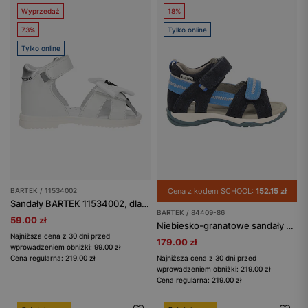
Wyprzedaż
18%
73%
Tylko online
Tylko online
BARTEK / 11534002
Cena z kodem SCHOOL:
152.15 zł
Sandały BARTEK 11534002, dla dziewcząt, biały
BARTEK / 84409-86
59.00 zł
Niebiesko-granatowe sandały BARTEK 84409-86
Najniższa cena z 30 dni przed
179.00 zł
wprowadzeniem obniżki: 99.00 zł
Cena regularna: 219.00 zł
Najniższa cena z 30 dni przed
wprowadzeniem obniżki: 219.00 zł
Cena regularna: 219.00 zł