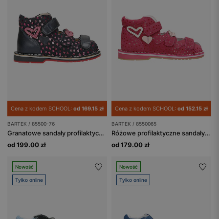
Cena z kodem SCHOOL:
od 169.15 zł
Cena z kodem SCHOOL:
od 152.15 zł
BARTEK / 85500-76
BARTEK / 8550065
Granatowe sandały profilaktyczne z błyszczącymi serduszkami, obcas Thomasa BARTEK 85500-76
Różowe profilaktyczne sandały zabudowane z serduszami BARTEK 85500-65
od 199.00 zł
od 179.00 zł
Nowość
Nowość
Tylko online
Tylko online