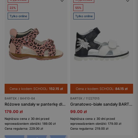
22%
55%
Tylko online
Tylko online
Cena z kodem SCHOOL:
152.15 zł
Cena z kodem SCHOOL:
84.15 zł
BARTEK / 84410-64
BARTEK / 11227015
Różowe sandały w panterkę dla dziewczynki BARTEK 84410-64
Granatowo-białe sandały BARTEK 11227015 ze srebrną palmą
179.00 zł
99.00 zł
Najniższa cena z 30 dni przed
Najniższa cena z 30 dni przed
wprowadzeniem obniżki: 189.00 zł
wprowadzeniem obniżki: 179.00 zł
Cena regularna: 229.00 zł
Cena regularna: 219.00 zł