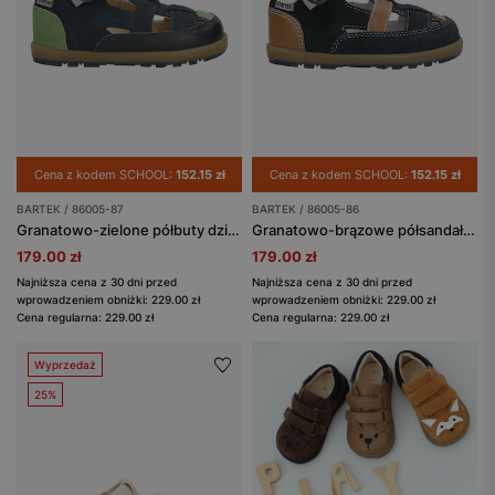
Cena z kodem SCHOOL:
152.15 zł
Cena z kodem SCHOOL:
152.15 zł
BARTEK / 86005-87
BARTEK / 86005-86
Granatowo-zielone półbuty dziecięce z wycięciami BARTEK 86005-87
Granatowo-brązowe półsandały chłopięce ze skóry naturalnej BARTEK 86005-86
179.00 zł
179.00 zł
Najniższa cena z 30 dni przed
Najniższa cena z 30 dni przed
wprowadzeniem obniżki: 229.00 zł
wprowadzeniem obniżki: 229.00 zł
Cena regularna: 229.00 zł
Cena regularna: 229.00 zł
Wyprzedaż
25%