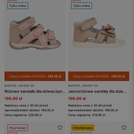
Tylko online
Tylko online
Cena z kodem SCHOOL:
135.15 zł
Cena z kodem SCHOOL:
135.15 zł
BARTEK / 84405-85
BARTEK / 84407-54
Różowe sandałki dla dziewczynki z błyszczącą wstawką BARTEK 84405-85
Jasnoróżowe sandały dla dziewczynki z kokardką BARTEK 84407-54
159.00 zł
159.00 zł
Najniższa cena z 30 dni przed
Najniższa cena z 30 dni przed
wprowadzeniem obniżki: 189.00 zł
wprowadzeniem obniżki: 189.00 zł
Cena regularna: 229.00 zł
Cena regularna: 219.00 zł
Wyprzedaż
Ostatnie pary