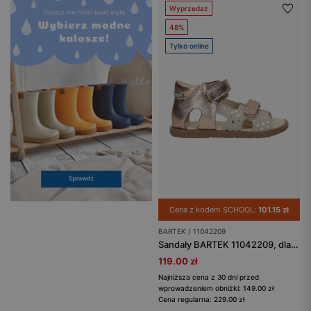
Wyprzedaż
48%
Tylko online
Cena z kodem SCHOOL:
101.15 zł
BARTEK / 11042209
Sandały BARTEK 11042209, dla dziewcząt, złoto-beżowy
119.00 zł
Najniższa cena z 30 dni przed
wprowadzeniem obniżki: 149.00 zł
Cena regularna: 229.00 zł