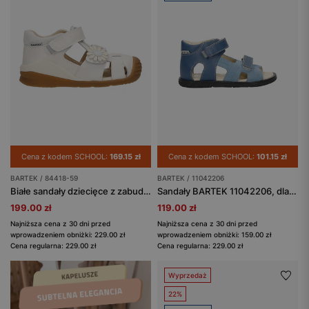
Cena z kodem SCHOOL:
169.15 zł
Cena z kodem SCHOOL:
101.15 zł
BARTEK / 84418-59
BARTEK / 11042206
Białe sandały dziecięce z zabudowanym przodem BARTEK 84418-59
Sandały BARTEK 11042206, dla chłopców, granatowo-niebieski
199.00 zł
119.00 zł
Najniższa cena z 30 dni przed
Najniższa cena z 30 dni przed
wprowadzeniem obniżki: 229.00 zł
wprowadzeniem obniżki: 159.00 zł
Cena regularna: 229.00 zł
Cena regularna: 229.00 zł
Wyprzedaż
22%