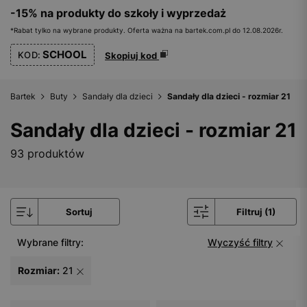
-15% na produkty do szkoły i wyprzedaż
*Rabat tylko na wybrane produkty. Oferta ważna na bartek.com.pl do 12.08.2026r.
SCHOOL
KOD:
Skopiuj kod
Bartek
Buty
Sandały dla dzieci
Sandały dla dzieci - rozmiar 21
Sandały dla dzieci - rozmiar 21
93 produktów
Sortuj
Filtruj (1)
Wybrane filtry:
Wyczyść filtry
Rozmiar:
21