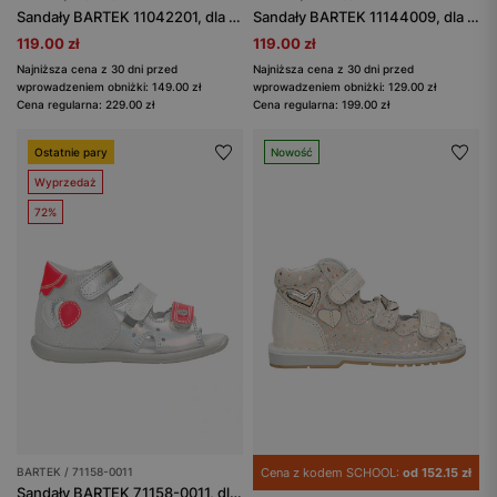
Sandały BARTEK 11042201, dla dziewcząt, różowy
Sandały BARTEK 11144009, dla dziewcząt, fuksja
119.00 zł
119.00 zł
Najniższa cena z 30 dni przed
Najniższa cena z 30 dni przed
wprowadzeniem obniżki: 149.00 zł
wprowadzeniem obniżki: 129.00 zł
Cena regularna: 229.00 zł
Cena regularna: 199.00 zł
Ostatnie pary
Nowość
Wyprzedaż
72%
BARTEK / 71158-0011
Cena z kodem SCHOOL:
od 152.15 zł
Sandały BARTEK 71158-0011, dla dziewcząt, szaro-różowy