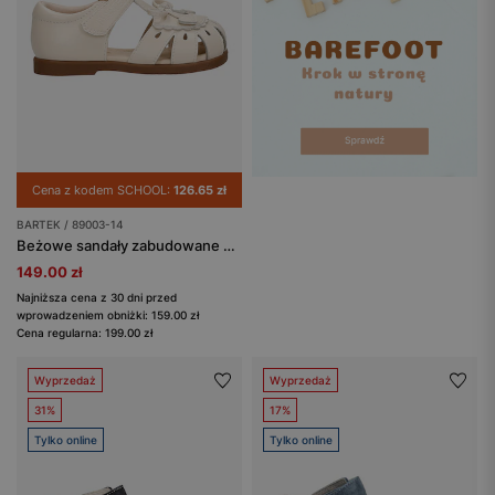
Cena z kodem SCHOOL:
126.65 zł
BARTEK / 89003-14
Beżowe sandały zabudowane dla dziewcząt BARTEK 89003-14
149.00 zł
Najniższa cena z 30 dni przed
wprowadzeniem obniżki: 159.00 zł
Cena regularna: 199.00 zł
Wyprzedaż
Wyprzedaż
31%
17%
Tylko online
Tylko online