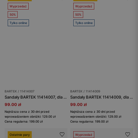
Wyprzedaż
Wyprzedaż
50%
50%
Tylko online
Tylko online
BARTEK / 11414007
BARTEK / 11414009
Sandały BARTEK 11414007, dla dziewcząt, jasny róż
Sandały BARTEK 11414009, dla dziewcząt, szary
99.00 zł
99.00 zł
Najniższa cena z 30 dni przed
Najniższa cena z 30 dni przed
wprowadzeniem obniżki: 129.00 zł
wprowadzeniem obniżki: 129.00 zł
Cena regularna: 199.00 zł
Cena regularna: 199.00 zł
Ostatnie pary
Wyprzedaż